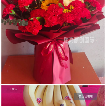
开工大吉
去现场看看