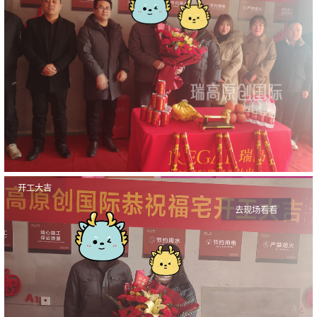
开工大吉
去现场看看