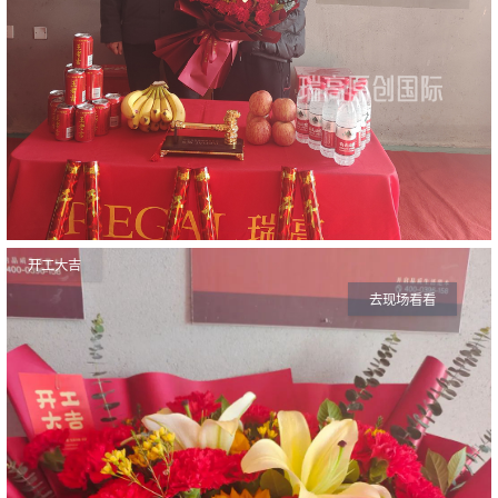
开工大吉
去现场看看