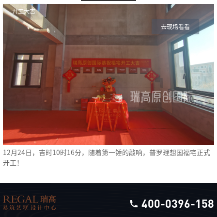
开工大吉
去现场看看
12月24日，吉时10时16分，随着第一锤的敲响，普罗理想国福宅正式
开工！
400-0396-158