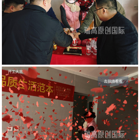
开工大吉
去现场看看