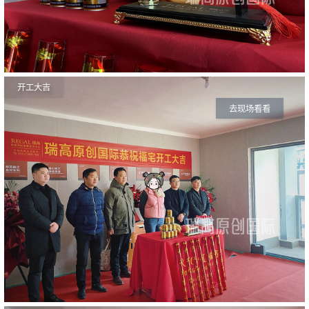
开工大吉
去现场看看