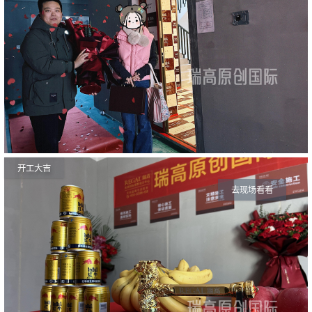
开工大吉
去现场看看