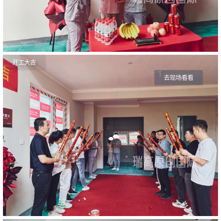
开工大吉
去现场看看