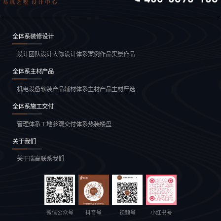
全体系装修设计
设计团队
设计大咖
设计体系
案例作品
实景作品
全体系主材产品
机电设备
软装产品
辅材体系
主材产品
主材严选
全体系施工交付
管理体系
工地参观
交付体系
热装楼盘
关于我们
关于瑞高
联系我们
微信公众号
抖音号
视频号
小红书号