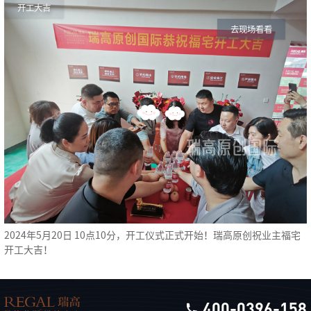
开工大吉
去现场看看
2024年5月20日 10点10分，开工仪式正式开始！瑞高原创祝业主福宅
开工大吉！
400-0396-158