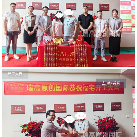
开工大吉
去现场看看