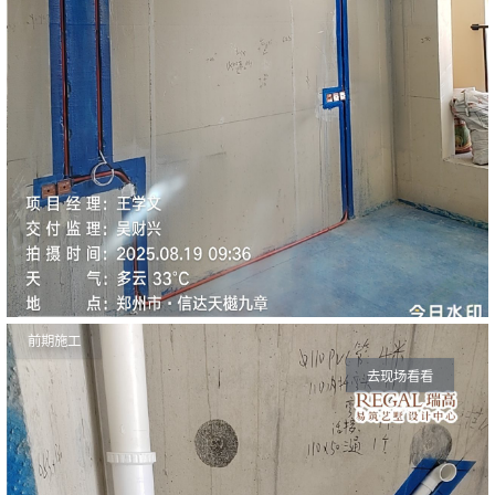
前期施工
去现场看看