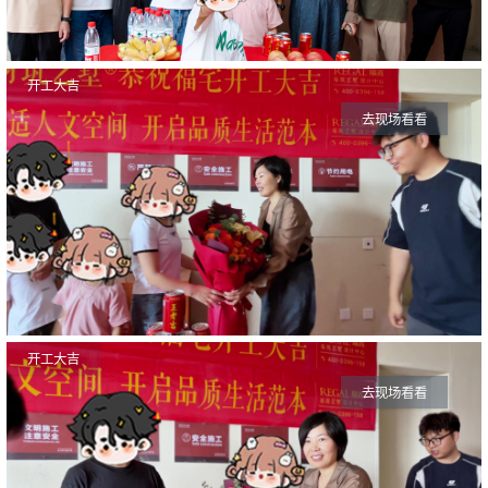
开工大吉
去现场看看
开工大吉
去现场看看