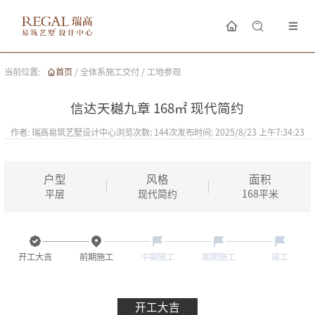
当前位置:
首页
/
全体系施工交付
/
工地参观
信达天樾九章 168㎡ 现代简约
作者:
瑞高易筑艺墅设计中心
浏览次数:
144
次
发布时间:
2025/8/23 上午7:34:23
户型
风格
面积
平层
现代简约
168
平米
开工大吉
前期施工
中期施工
尾期施工
竣工
开工大吉