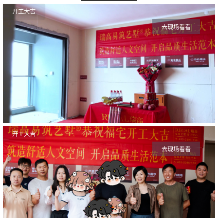
开工大吉
去现场看看
开工大吉
去现场看看