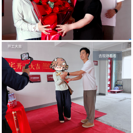
开工大吉
去现场看看