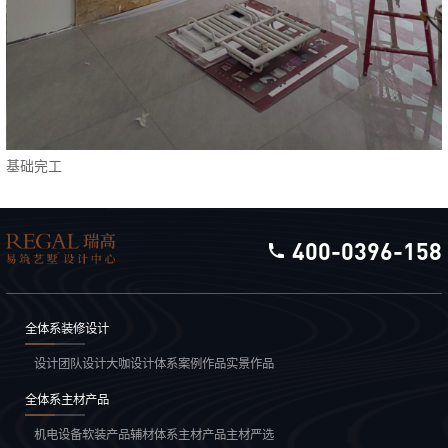
基础完工
400-0396-158
全体系装修设计
设计团队
设计大咖
设计体系
案例作品
实景作品
全体系主材产品
机电设备
软装产品
辅材体系
主材产品
主材严选