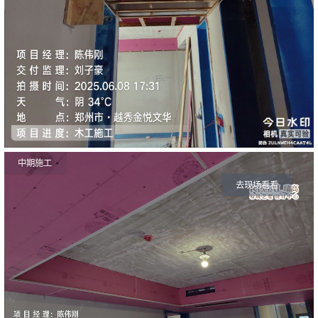
中期施工
去现场看看