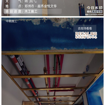
中期施工
去现场看看