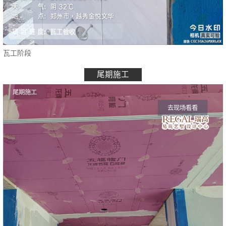
瓦工阶段
尾期施工
尾期施工
去现场看看