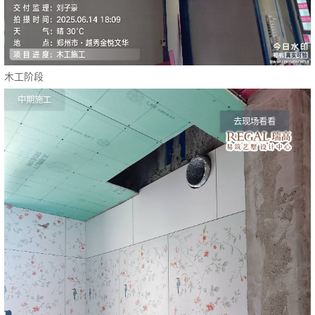
木工阶段
中期施工
去现场看看