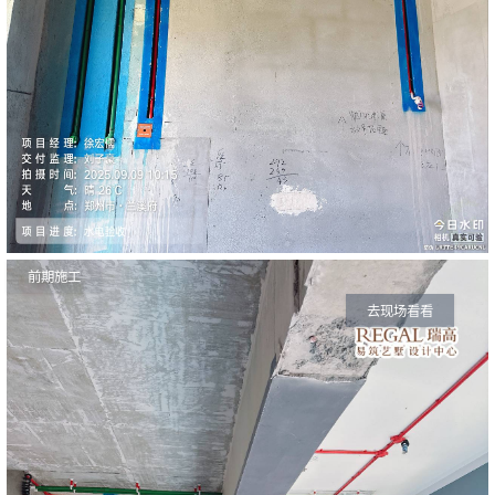
前期施工
去现场看看