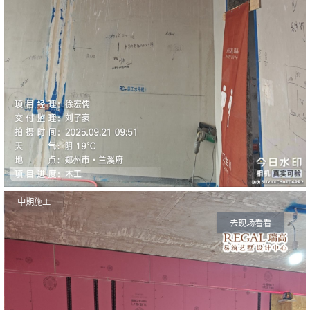
中期施工
去现场看看