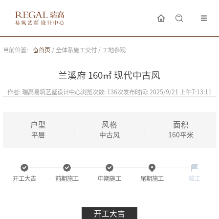
当前位置:
首页
/
全体系施工交付
/
工地参观
兰溪府 160㎡ 现代中古风
作者:
瑞高易筑艺墅设计中心
浏览次数:
136
次
发布时间:
2025/9/21 上午7:13:11
户型
风格
面积
平层
中古风
160
平米
开工大吉
前期施工
中期施工
尾期施工
竣工
开工大吉