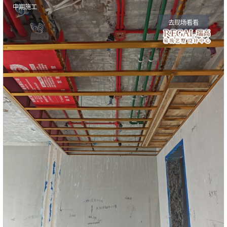
中期施工
去现场看看