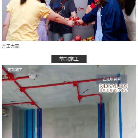
开工大吉
前期施工
前期施工
去现场看看