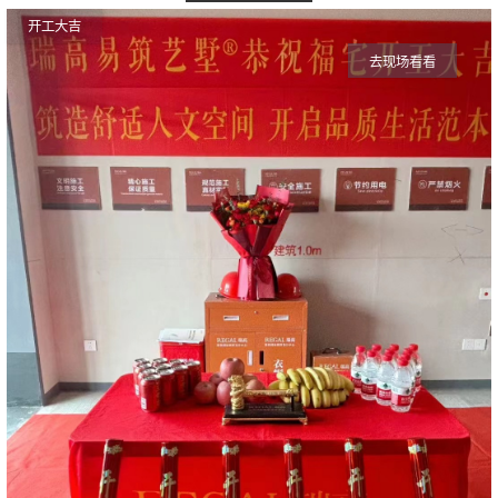
开工大吉
去现场看看