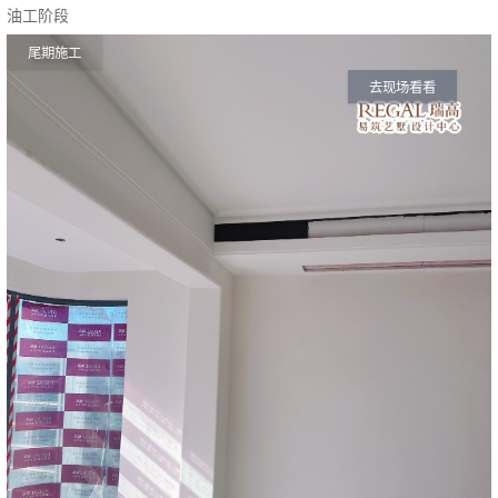
油工阶段
尾期施工
去现场看看