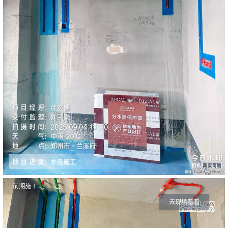
前期施工
去现场看看