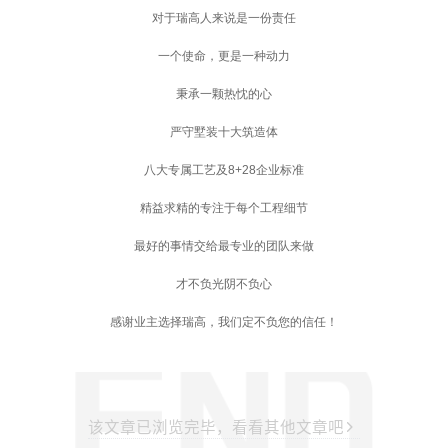
对于瑞高人来说是一份责任
一个使命，更是一种动力
秉承一颗热忱的心
严守墅装十大筑造体
八大专属工艺及8+28企业标准
精益求精的专注于每个工程细节
最好的事情交给最专业的团队来做
才不负光阴不负心
感谢业主选择瑞高，我们定不负您的信任！
该文章已浏览完毕，看看其他文章吧