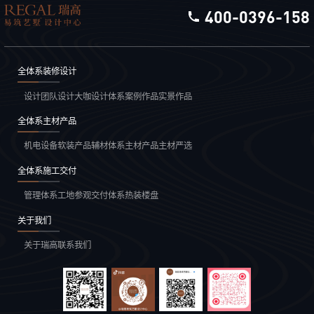
400-0396-158
全体系装修设计
设计团队
设计大咖
设计体系
案例作品
实景作品
全体系主材产品
机电设备
软装产品
辅材体系
主材产品
主材严选
全体系施工交付
管理体系
工地参观
交付体系
热装楼盘
关于我们
关于瑞高
联系我们