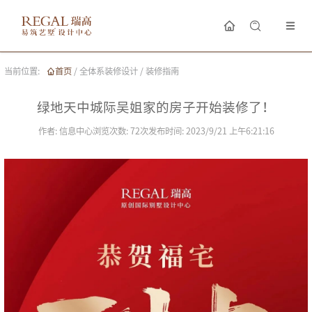
当前位置:
首页
/
全体系装修设计
/
装修指南
绿地天中城际吴姐家的房子开始装修了！
作者:
信息中心
浏览次数:
72
次
发布时间:
2023/9/21 上午6:21:16