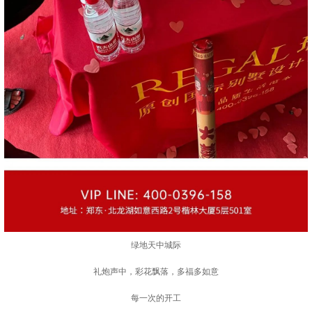
绿地天中城际
礼炮声中，彩花飘落，多福多如意
每一次的开工