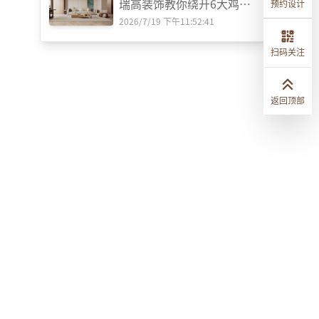
瑞高装饰教你绕开6大鸡肋
预约设计
设计‌
2026/7/19 下午11:52:41
扫码关注
返回顶部