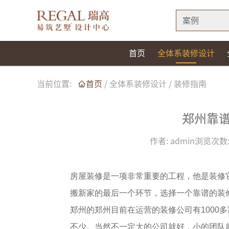
案例
首页
全体系装修设计
当前位置:
首页
/
全体系装修设计
/
装修指南
郑州靠
作者:
admin
浏览次数
房屋装修是一项非常重要的工程，他是装修
搬新家的最后一个环节，选择一个靠谱的装
郑州的郑州目前在运营的
装修公司
有100
不少。当然不一定大的公司就好，小的团队