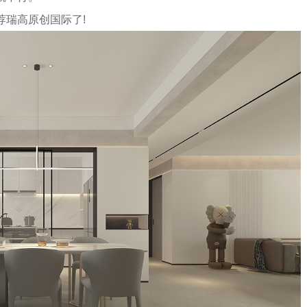
荐瑞高原创国际了!