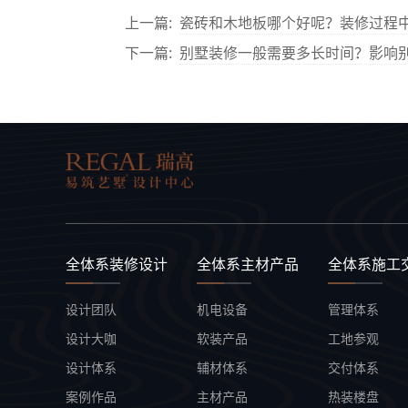
上一篇:
瓷砖和木地板哪个好呢？装修过程
下一篇:
别墅装修一般需要多长时间？影响
全体系装修设计
全体系主材产品
全体系施工
设计团队
机电设备
管理体系
设计大咖
软装产品
工地参观
设计体系
辅材体系
交付体系
案例作品
主材产品
热装楼盘