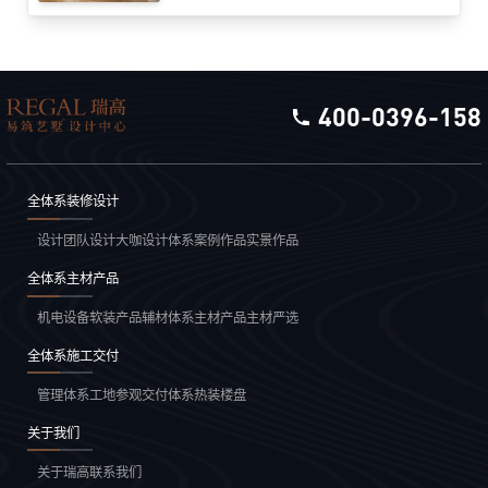
别墅全包装修报价区间可达120万至360万元，单价跨
度从每平方米2000元至6000元不等。这种价格差异源
于装修工程的系统性构成，需从设计、施工、材料、
设备、软装五大维度展开解析。
400-0396-158
全体系装修设计
设计团队
设计大咖
设计体系
案例作品
实景作品
全体系主材产品
机电设备
软装产品
辅材体系
主材产品
主材严选
全体系施工交付
管理体系
工地参观
交付体系
热装楼盘
关于我们
关于瑞高
联系我们