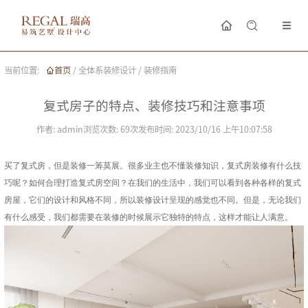
当前位置:
首页
/
全体系装修设计
/
装修指南
复式房子的特点、装修技巧和注意事项
作者:
admin
浏览次数:
69
次
发布时间:
2023/10/16 上午10:07:58
买了复式房，但是装修一筹莫展。很多业主也不懂装修知识，
复式房装修
有什么技
巧呢？如何合理打造复式房空间？在我们的生活中，我们可以看到各种各样的复式
房屋，它们的设计和风格不同，所以装修设计呈现的感觉也不同。但是，无论我们
有什么感受，我们都需要在装修的时候展示它独特的特点，这样才能让人满意。