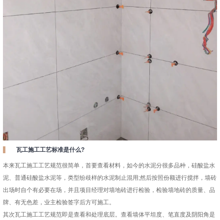
瓦工施工工艺标准是什么?
本来瓦工施工工艺规范很简单，首要查看材料，如今的水泥分很多品种，硅酸盐水
泥、普通硅酸盐水泥等，类型纷歧样的水泥制止混用;然后按照份额进行搅拌，墙砖
出场时自个有必要在场，并且项目经理对墙地砖进行检验，检验墙地砖的质量、品
牌、有无色差，业主检验签字后方可施工。
其次瓦工施工工艺规范即是查看和处理底层。查看墙体平坦度、笔直度及阴阳角是