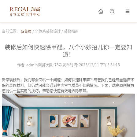
当前位置:
首页
/
全体系装修设计
/
装修指南
装修后如何快速除甲醛，八个小妙招儿你一定要知
道！
作者:
admin
浏览次数:
78
次
发布时间:
2023/12/11 下午3:34:15
新家装修后，我们都会面临一个问题：如何快速除甲醛？尽管我们已经尽量选择环
保的
装修材料
，但仍然可能会遇到室内空气质量不佳的情况。下面，瑞高原创将为
您提供一些实用的技巧，帮助您快速有效地去除甲醛。