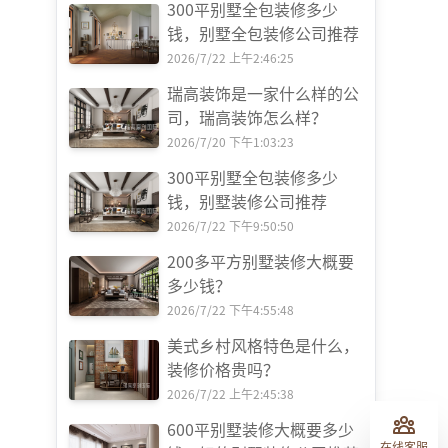
300平别墅全包装修多少
钱，别墅全包装修公司推荐
2026/7/22 上午2:46:25
瑞高装饰是一家什么样的公
司，瑞高装饰怎么样？
2026/7/20 下午1:03:23
300平别墅全包装修多少
钱，别墅装修公司推荐
2026/7/22 下午9:50:50
200多平方别墅装修大概要
多少钱？
2026/7/22 下午4:55:48
美式乡村风格特色是什么，
装修价格贵吗？
2026/7/22 上午2:45:38
600平别墅装修大概要多少
在线客服