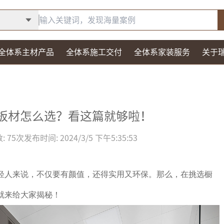
全体系主材产品
全体系施工交付
全体系家装服务
关于
板材怎么选？看这篇就够啦！
:
75
次
发布时间:
2024/3/5 下午5:35:53
轻人来说，不仅要有颜值，还得实用又环保。那么，在挑选橱
就来给大家揭秘！