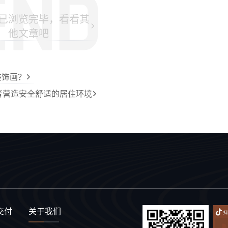
已浏览完毕，看看其
他文章吧
装饰画？
者营造安全舒适的居住环境
交付
关于我们