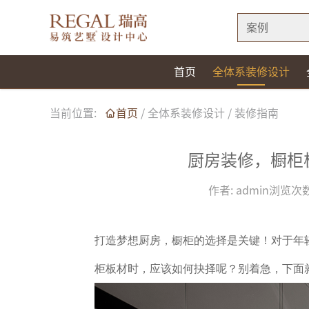
案例
首页
全体系装修设计
当前位置:
首页
/
全体系装修设计
/
装修指南
厨房装修，橱柜
作者:
admin
浏览次数
打造梦想厨房，橱柜的选择是关键！对于年
柜板材时，应该如何抉择呢？别着急，下面