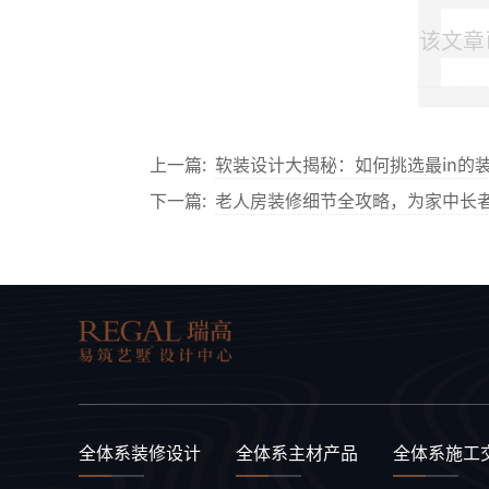
该文章
上一篇:
软装设计大揭秘：如何挑选最in的
下一篇:
老人房装修细节全攻略，为家中长
全体系装修设计
全体系主材产品
全体系施工