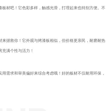
漆板材吧！它色彩多样，触感光滑，打理起来也特别方便。不
材来拯救你！它外观与烤漆板相似，但价格更亲民，耐磨耐热
房充满个性与活力！
实用需求和审美偏好来综合考虑哦！好的板材不仅耐用环保，