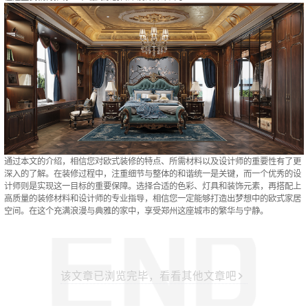
通过本文的介绍，相信您对欧式装修的特点、所需材料以及设计师的重要性有了更
深入的了解。在装修过程中，注重细节与整体的和谐统一是关键，而一个优秀的设
计师则是实现这一目标的重要保障。选择合适的色彩、灯具和装饰元素，再搭配上
高质量的装修材料和设计师的专业指导，相信您一定能够打造出梦想中的欧式家居
空间。在这个充满浪漫与典雅的家中，享受郑州这座城市的繁华与宁静。
该文章已浏览完毕，看看其他文章吧