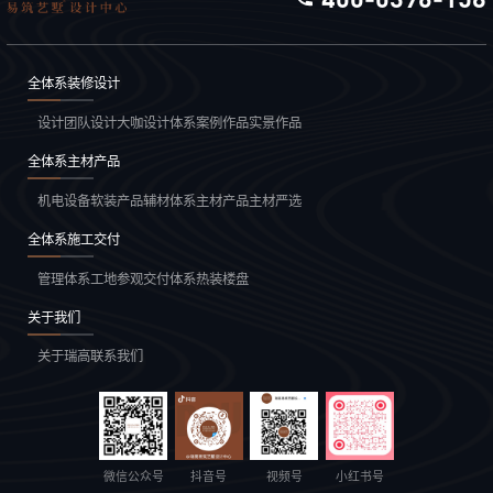
全体系装修设计
设计团队
设计大咖
设计体系
案例作品
实景作品
全体系主材产品
机电设备
软装产品
辅材体系
主材产品
主材严选
全体系施工交付
管理体系
工地参观
交付体系
热装楼盘
关于我们
关于瑞高
联系我们
微信公众号
抖音号
视频号
小红书号