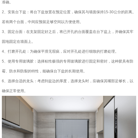
准确。
2、安装台下盆：将台下盆放置在预定位置，确保其与墙面保持15-30公分的距离。
若有两个台面，中间应预留足够空间以方便使用。
3、固定台面：在支架固定好之后，将已开孔的台面覆盖在台下盆上，并确保其牢
固地固定在墙面上。
4、打磨开孔处：为确保平滑无瑕疵，应对开孔处进行细致的打磨处理。
5、使用专用玻璃胶：选择粘性极强的专用玻璃胶进行固定和密封，这种胶具有防
霉、防水和防裂的特性，能确保台下盆的长期使用。
6、选择合适的龙头：考虑到盆边的厚度，选择龙头时，应确保其嘴部足够长，以
确保正常使用。