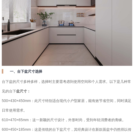
一、台下盆尺寸选择
台下盆的尺寸多种多样，选择时主要需考虑到使用空间和个人需求。以下是几种常
见的台下
盆尺寸：
500×430×450mm：此尺寸特别适合现代小户型家居，能有效节省空间，同时满足
日常使用需求。
610×470×65mm：这一新颖的尺寸设计，外形时尚，受到年轻消费者的青睐。
600×450×185mm：这是传统的台下盆尺寸，其经典设计在新款面盆中仍然得以传