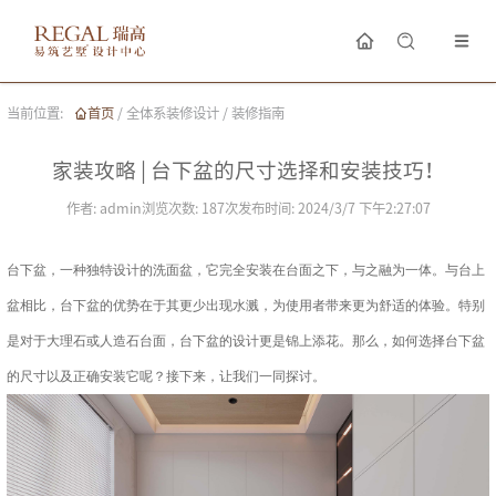
当前位置:
首页
/
全体系装修设计
/
装修指南
家装攻略 | 台下盆的尺寸选择和安装技巧！
作者:
admin
浏览次数:
187
次
发布时间:
2024/3/7 下午2:27:07
台下盆，一种独特设计的洗面盆，它完全安装在台面之下，与之融为一体。与台上
盆相比，台下盆的优势在于其更少出现水溅，为使用者带来更为舒适的体验。特别
是对于大理石或人造石台面，台下盆的设计更是锦上添花。那么，如何选择台下盆
的尺寸以及正确安装它呢？接下来，让我们一同探讨。