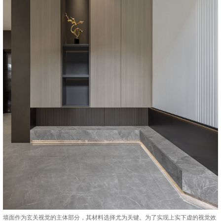
墙面作为玄关视觉的主体部分，其材料选择尤为关键。为了实现上实下虚的视觉效