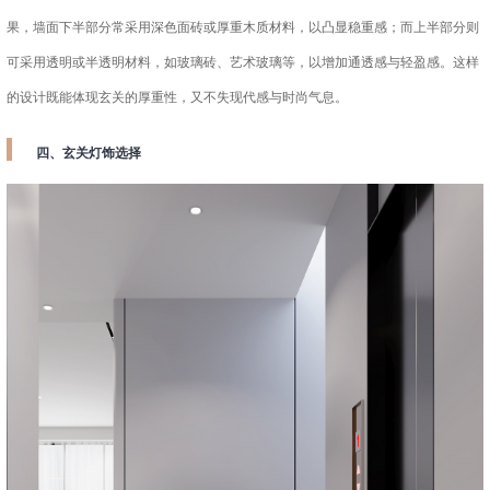
果，墙面下半部分常采用深色面砖或厚重木质材料，以凸显稳重感；而上半部分则
可采用透明或半透明材料，如玻璃砖、艺术玻璃等，以增加通透感与轻盈感。这样
的设计既能体现玄关的厚重性，又不失现代感与时尚气息。
四、玄关灯饰选择