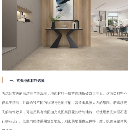
一、玄关地面材料选择
考虑到玄关的清洁性与美观性，地面材料一般首选地板砖或大理石。这两类材料不
仅易于清洁，且能通过不同的纹理与色彩搭配，营造出典雅大方的氛围。若追求更
高的装饰效果，可选用具有镜面抛光或图案拼花的特制地砖，或使用磨光大理石进
行拼花设计。若室内整体采用复合地板，则玄关地面也应保持一致，以确保整体风