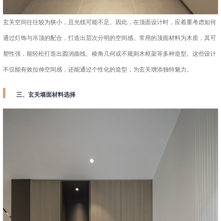
玄关空间往往较为狭小，且光线可能不足。因此，在顶面设计时，应着重考虑如何
通过灯饰与吊顶的配合，打造出层次分明的空间感。常用的顶面材料为木质，其可
塑性强，能轻松打造出圆润曲线、棱角几何或不规则木框架等多种造型。这些设计
不仅能有效拉伸空间感，还能通过个性化的造型，为玄关增添独特魅力。
三、玄关墙面材料选择