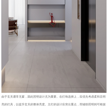
由于玄关通常无窗，因此照明设计尤为重要。在灯饰选择上，应优先考虑柔和且明
亮的灯具，以提升玄关的整体亮度。主灯的设计应突出重点，而辅助照明则可根据