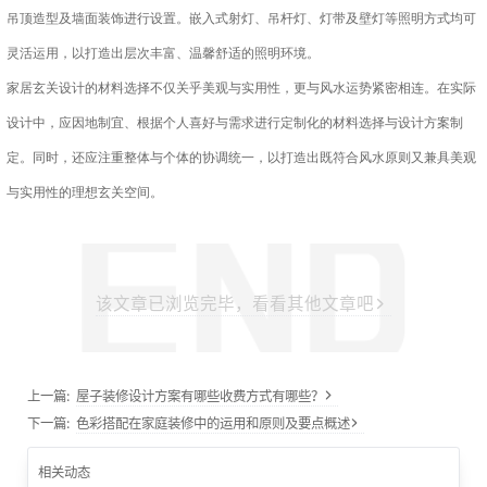
吊顶造型及墙面装饰进行设置。嵌入式射灯、吊杆灯、灯带及壁灯等照明方式均可
灵活运用，以打造出层次丰富、温馨舒适的照明环境。
家居玄关设计的材料选择不仅关乎美观与实用性，更与风水运势紧密相连。在实际
设计中，应因地制宜、根据个人喜好与需求进行定制化的材料选择与设计方案制
定。同时，还应注重整体与个体的协调统一，以打造出既符合风水原则又兼具美观
与实用性的理想玄关空间。
该文章已浏览完毕，看看其他文章吧
上一篇:
屋子装修设计方案有哪些收费方式有哪些？
下一篇:
色彩搭配在家庭装修中的运用和原则及要点概述
相关动态