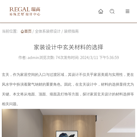
当前位置:
首页
/
全体系装修设计
/
装修指南
家装设计中玄关材料的选择
作者:
admin
浏览次数:
74
次
发布时间:
2024/3/11 下午5:36:59
玄关，作为家居空间的入口与过渡区域，其设计不仅关乎家居美观与实用性，更在
风水学中扮演着聚气纳财的重要角色。因此，在玄关设计中，材料的选择显得尤为
关键。本文将从地面、顶面、墙面及灯饰等方面，探讨家居玄关设计的材料选择等
相关问题。