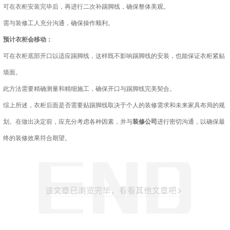
可在衣柜安装完毕后，再进行二次补踢脚线，确保整体美观。
需与装修工人充分沟通，确保操作顺利。
预计衣柜会移动：
可在衣柜底部开口以适应踢脚线，这样既不影响踢脚线的安装，也能保证衣柜紧贴
墙面。
此方法需要精确测量和精细施工，确保开口与踢脚线完美契合。
综上所述，衣柜后面是否需要贴踢脚线取决于个人的装修需求和未来家具布局的规
划。在做出决定前，应充分考虑各种因素，并与
装修公司
进行密切沟通，以确保最
终的装修效果符合期望。
该文章已浏览完毕，看看其他文章吧