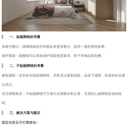
一、贴踢脚线的考量
美观与整洁：踢脚线能使空间看起来更加整洁，提供一致的视觉效果。
保护墙面：踢脚线可以有效保护墙面免受家具、鞋子等物品的刮擦。
二、不贴踢脚线的考量
避免缝隙：若衣柜后面贴踢脚线，衣柜无法紧贴墙面，会留下缝隙，容易积灰且难
以清洁。
灵活调整家具：不贴踢脚线可方便日后调整衣柜位置，无需担心踢脚线造成的阻
碍。
三、解决方案与建议
固定衣柜且不打算移动：