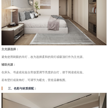
主光源选择：
避免使用刺眼的吊灯，改为选择柔和的筒灯或吸顶灯作为主光源。
辅助光源：
在床头、书桌或化妆台旁放置调节亮度的台灯，便于阅读或化妆。
若有壁灯或装饰灯，可调节为暖光，营造温馨氛围。
三、色彩与材质搭配：