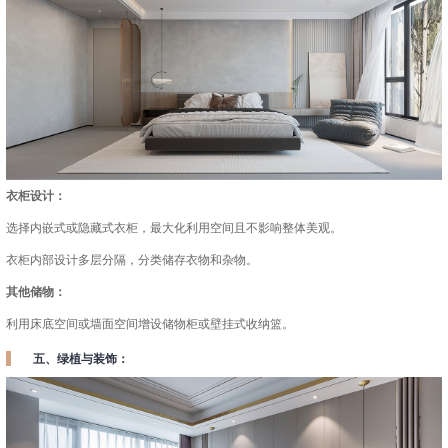
衣柜设计：
选择内嵌式或隐藏式衣柜，最大化利用空间且不影响整体美观。
衣柜内部设计多层分隔，分类储存衣物和杂物。
其他储物：
利用床底空间或墙面空间增设储物柜或壁挂式收纳篮。
五、绿植与装饰：