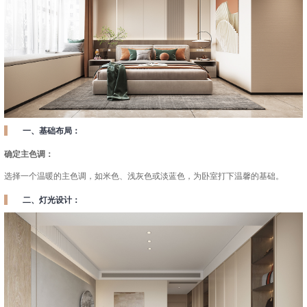
一、基础布局：
确定主色调：
选择一个温暖的主色调，如米色、浅灰色或淡蓝色，为卧室打下温馨的基础。
二、灯光设计：