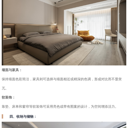
墙面与家具：
保持墙面色彩简洁，家具则可选择与墙面相近或稍深的色调，形成对比而不显突
兀。
软装饰
：
靠垫、床单和窗帘等软装饰可采用亮色或带有图案的设计，为空间增添活力。
四、收纳与储物：