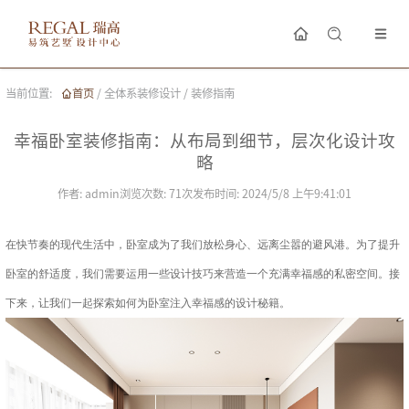
当前位置:
首页
/
全体系装修设计
/
装修指南
幸福卧室装修指南：从布局到细节，层次化设计攻
略
作者:
admin
浏览次数:
71
次
发布时间:
2024/5/8 上午9:41:01
在快节奏的现代生活中，卧室成为了我们放松身心、远离尘嚣的避风港。为了提升
卧室的舒适度，我们需要运用一些设计技巧来营造一个充满幸福感的私密空间。接
下来，让我们一起探索如何为卧室注入幸福感的设计秘籍。