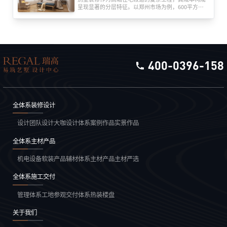
呈现显著的分层特征。以郑州市场为例，600平方米
别墅全包装修报价区间可达120万至360万元，单价跨
度从每平方米2000元至6000元不等。这种价格差异源
于装修工程的系统性构成，需从设计、施工、材料、
设备、软装五大维度展开解析。
400-0396-158
全体系装修设计
设计团队
设计大咖
设计体系
案例作品
实景作品
全体系主材产品
机电设备
软装产品
辅材体系
主材产品
主材严选
全体系施工交付
管理体系
工地参观
交付体系
热装楼盘
关于我们