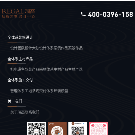
400-0396-158
全体系装修设计
设计团队
设计大咖
设计体系
案例作品
实景作品
全体系主材产品
机电设备
软装产品
辅材体系
主材产品
主材严选
全体系施工交付
管理体系
工地参观
交付体系
热装楼盘
关于我们
关于瑞高
联系我们