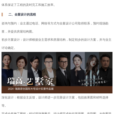
体系保证了工程的及时完工和施工效率。
二、全案设计的流程
咨询与预约：业主通过电话、网络等方式与全案设计公司取得联系，预约现场勘
查，并提供房屋结构图。
初步方案设计：设计师根据业主需求和房屋结构，制定初步的设计方案，并与业主
讨论确定。
深化设计：根据业主反馈，设计师进一步完善设计方案，包括效果图和材料选择
等。
完成全套施工图纸：经过现场测量后，设计师完成包括平面图、造型图、水电图等