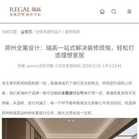
当前位置:
首页
/
全体系装修设计
/
装修指南
郑州全案设计：瑞高一站式解决装修烦恼，轻松打
造理想家居
作者:
admin
浏览次数:
170
次
发布时间:
2024/5/18 上午2:23:41
业主拿到新房钥匙的那一刻，装修就成为了他们关注的焦点。特别是忙碌的上班
族，他们更倾向于选择一家可信赖的
全案设计公司
来打理一切。装修的复杂性不言
而喻，从选材、设计到施工，每一个环节都考验着业主的耐心与专业知识。而选择
郑州的瑞高这样的全案设计公司，能大大简化这一过程。