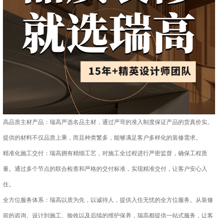
高品质主材产品：瑞高严选名品主材，通过严苛的准入制度保证产品的货真价实。
提供的材料不仅品质上乘，而且种类繁多，能够满足客户多样化的装修需求。
精准化施工交付：瑞高拥有精细工艺，对施工全过程进行严密监督，确保工程质
量。通过多个节点的联合检查和严格的交付标准，实现精准交付，让客户安心入
住。
全方位服务体系：瑞高以质为先，以诚待人，提供入住无忧的全方位服务。从装修
前的咨询、设计到施工、验收以及后续的维护保养，瑞高都提供一站式服务，让客