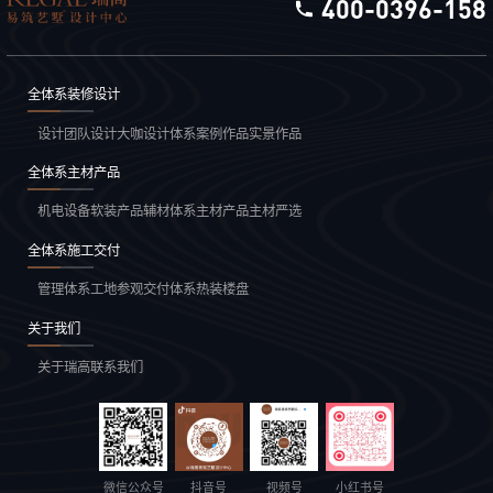
400-0396-158
全体系装修设计
设计团队
设计大咖
设计体系
案例作品
实景作品
全体系主材产品
机电设备
软装产品
辅材体系
主材产品
主材严选
全体系施工交付
管理体系
工地参观
交付体系
热装楼盘
关于我们
关于瑞高
联系我们
微信公众号
抖音号
视频号
小红书号