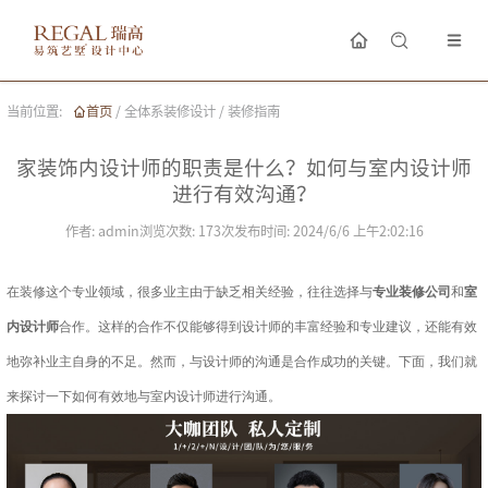
当前位置:
首页
/
全体系装修设计
/
装修指南
家装饰内设计师的职责是什么？如何与室内设计师
进行有效沟通？
作者:
admin
浏览次数:
173
次
发布时间:
2024/6/6 上午2:02:16
在装修这个专业领域，很多业主由于缺乏相关经验，往往选择与
专业装修公司
和
室
内设计师
合作。这样的合作不仅能够得到设计师的丰富经验和专业建议，还能有效
地弥补业主自身的不足。然而，与设计师的沟通是合作成功的关键。下面，我们就
来探讨一下如何有效地与室内设计师进行沟通。