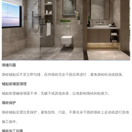
填缝问题
墙砖铺贴后不宜立即勾缝，应待墙砖完全干固后再进行，避免墙砖松动或脱落。
铺贴前墙面清理
铺贴前需确保墙面干净，无腻子或其他杂质，以免影响墙砖的粘接力。
墙砖保护
墙砖铺贴后需注意保护，避免划伤、污染。不要在未干固的墙砖上走动或进行其他
施工操作。
墙砖加工问题