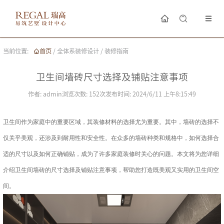
当前位置:
首页
/
全体系装修设计
/
装修指南
卫生间墙砖尺寸选择及铺贴注意事项
作者:
admin
浏览次数:
152
次
发布时间:
2024/6/11 上午8:15:49
卫生间作为家庭中的重要区域，其装修材料的选择尤为重要。其中，墙砖的选择不
仅关乎美观，还涉及到耐用性和安全性。在众多的墙砖种类和规格中，如何选择合
适的尺寸以及如何正确铺贴，成为了许多家庭装修时关心的问题。本文将为您详细
介绍卫生间墙砖的尺寸选择及铺贴注意事项，帮助您打造既美观又实用的卫生间空
间。