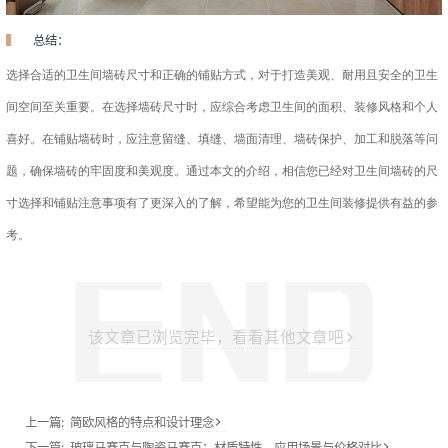
总结：
选择合适的卫生间墙砖尺寸和正确的铺贴方式，对于打造美观、耐用且安全的卫生
间空间至关重要。在选择墙砖尺寸时，应综合考虑卫生间的面积、装修风格和个人
喜好。在铺贴墙砖时，应注意留缝、填缝、墙面清理、墙砖保护、加工和脱落等问
题，确保墙砖的牢固度和美观度。通过本文的介绍，相信您已经对卫生间墙砖的尺
寸选择和铺贴注意事项有了更深入的了解，希望能为您的卫生间装修提供有益的参
考。
该文章已浏览完毕，看看其他文章吧
上一篇:
简欧风格的特点和设计理念
下一篇:
玻璃马赛克与陶瓷马赛克：材质特性、应用场景与价格对比