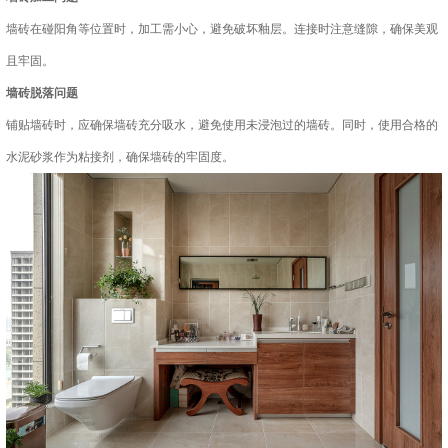
墙砖在碰阳角等位置时，加工需小心，避免破坏釉层。连接时注意缝隙，确保美观
且牢固。
墙砖脱落问题
铺贴墙砖时，应确保墙砖充分吸水，避免使用未浸泡过的墙砖。同时，使用合格的
水泥砂浆作为粘接剂，确保墙砖的牢固度。