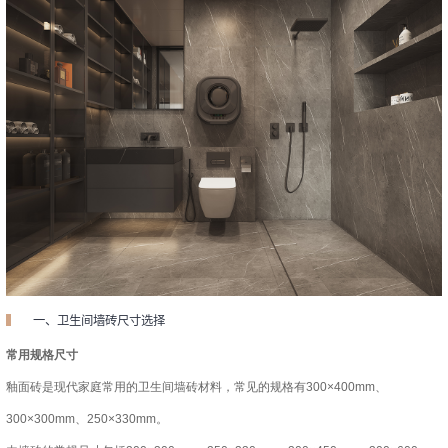
一、卫生间墙砖尺寸选择
常用规格尺寸
釉面砖是现代家庭常用的卫生间墙砖材料，常见的规格有300×400mm、
300×300mm、250×330mm。