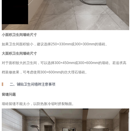
小面积卫生间墙砖尺寸
如果卫生间面积较小，建议选择250×330mm或300×300mm的墙砖。
大面积卫生间墙砖尺寸
对于面积较大的卫生间，可以选择300×450mm或300×600mm的墙砖。若追求高
档装修效果，可考虑使用300×600mm的仿大理石墙砖。
二、铺贴卫生间墙砖注意事项
留缝问题
墙砖留缝不能太小，以防热胀冷缩时挤裂釉面。