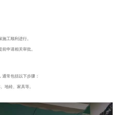
保施工顺利进行。
提前申请相关审批。
，通常包括以下步骤：
体、地砖、家具等。
。