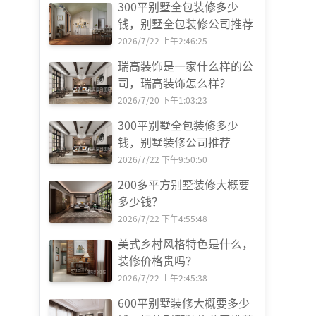
300平别墅全包装修多少
钱，别墅全包装修公司推荐
2026/7/22 上午2:46:25
瑞高装饰是一家什么样的公
司，瑞高装饰怎么样？
2026/7/20 下午1:03:23
300平别墅全包装修多少
钱，别墅装修公司推荐
2026/7/22 下午9:50:50
200多平方别墅装修大概要
多少钱？
2026/7/22 下午4:55:48
美式乡村风格特色是什么，
装修价格贵吗？
2026/7/22 上午2:45:38
600平别墅装修大概要多少