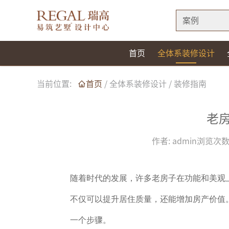
案例
首页
全体系装修设计
当前位置:
首页
/
全体系装修设计
/
装修指南
老
作者:
admin
浏览次数
随着时代的发展，许多老房子在功能和美观
不仅可以提升居住质量，还能增加房产价值
一个步骤。