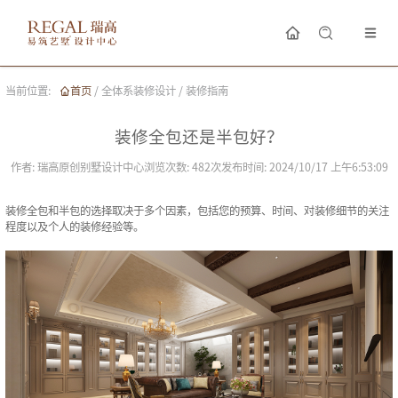
当前位置:
首页
/
全体系装修设计
/
装修指南
装修全包还是半包好？
作者:
瑞高原创别墅设计中心
浏览次数:
482
次
发布时间:
2024/10/17 上午6:53:09
装修全包和半包的选择取决于多个因素，包括您的预算、时间、对装修细节的关注
程度以及个人的装修经验等。