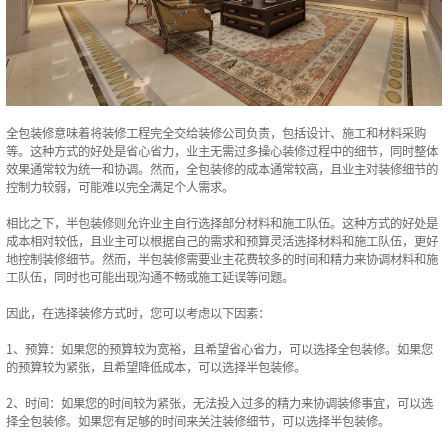
全包装修意味着将装修工程完全交给装修公司负责，包括设计、施工和材料采购
等。这种方式的好处是省心省力，业主无需过多操心装修过程中的细节，同时整体
效果通常较为统一和协调。然而，全包装修的成本通常较高，且业主对装修细节的
控制力较弱，可能难以完全满足个人需求。
相比之下，半包装修则允许业主自行选择部分材料和施工队伍。这种方式的好处是
成本相对较低，且业主可以根据自己的需求和预算灵活选择材料和施工队伍，更好
地控制装修细节。然而，半包装修需要业主花费较多的时间和精力来协调材料和施
工队伍，同时也可能出现沟通不畅或施工延误等问题。
因此，在选择装修方式时，您可以考虑以下因素：
1、预算：如果您的预算较为宽裕，且希望省心省力，可以选择全包装修。如果您
的预算较为紧张，且希望降低成本，可以选择半包装修。
2、时间：如果您的时间较为紧张，无法投入过多的精力来协调装修事宜，可以选
择全包装修。如果您有足够的时间来关注装修细节，可以选择半包装修。