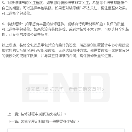
3、对装修细节的关注程度：如果您对装修细节非常关注，希望每个细节都能符合
自己的期望，可以选择半包装修。如果您对装修细节不太关注，更注重整体效果，
可以选择全包装修。
4、装修经验：如果您有丰富的装修经验，能够自行判断材料和施工队伍的质量，
可以选择半包装修。如果您没有装修经验，或者对装修不太了解，可以选择全包装
修，让专业的装修公司来负责。
综上所述，装修全包还是半包并没有绝对的答案，
瑞高原创别墅设计中心
小编建议
根据您的实际情况进行权衡和选择。无论选择哪种方式，都需要选择一家信誉良好
的装修公司或施工队伍，并与其签订详细的合同，确保装修质量和进度。
该文章已浏览完毕，看看其他文章吧
上一篇:
装修过程中,如何避免被坑？
下一篇:
装修全屋定制价格一般需要多少钱？