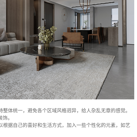
持整体统一，避免各个区域风格迥异，给人杂乱无章的感觉。
装饰。
以根据自己的喜好和生活方式，加入一些个性化的元素，如艺