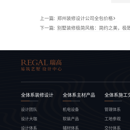
上一篇:
郑州装修设计公司全包价格
下一篇:
别墅装修极简风格：简约之美，极
全体系装修设计
全体系主材产品
全体系施工
设计团队
机电设备
管理体系
设计大咖
软装产品
工地参观
设计体系
辅材体系
交付体系