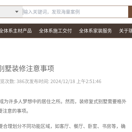
全体系主材产品
全体系施工交付
全体系家装服务
关于
别墅装修注意事项
览次数:
386
次
发布时间:
2024/12/18 上午2:51:46
成为许多人梦想中的居住之所。然而，装修复式别墅需要格外
要注意的事项。
要合理划分不同功能区域，如客厅、餐厅、卧室、书房等，确