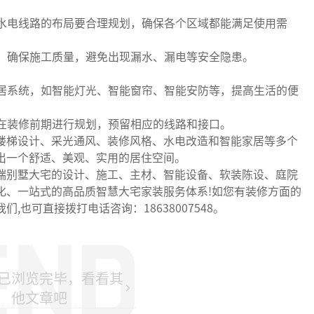
水电线路的布局要合理规划，确保各个区域都能满足使用需
。
，确保施工质量，避免出现漏水、漏电等安全隐患。
居系统，如智能灯光、智能窗帘、智能安防等，提高生活的便
在装修前期进行规划，预留相应的线路和接口。
梯设计、采光通风、装修风格、水电改造和智能家居等多个
出一个舒适、美观、实用的居住空间。
别墅大宅的设计、施工、主材、智能设备、软装陈设、庭院
化、一站式的高品质智慧大宅家装服务体系!如您有装修方面的
也可直接拨打电话咨询：18638007548。
已浏览完毕，看看其
他文章吧