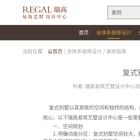
案例
首页
全体系装修设计
当前位置:
首页
/
全体系装修设计
/
装修指南
复式
作者:
瑞高易筑艺墅设计中心
浏
复式别墅以其宽敞的空间和独特的结构，
用心，以下瑞高易筑艺墅设计中心是一些需
一、空间规划
1. 明确功能分区：复式别墅空间较大，