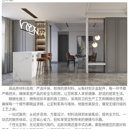
‌高品质材料选用‌：严选环保、耐用的原材料，从板材到五金配件，每一环节都
严格把关，确保家居产品的安全与耐用，让您和家人享受健康、舒适的居家生活。
‌精细化施工‌：拥有经验丰富的施工团队，采用前卫的生产工艺和精细化管理，
确保每一个细节都精益求精，让定制家具与墙体、地面完美契合，展现无缝对接的
工艺之美。
‌一站式服务‌：从初步咨询、方案设计、材料选择到安装售后，提供全方位、一
站式的服务体验，让您省心省力，轻松享受定制带来的便捷与乐趣。
‌个性化定制‌：无论是现代简约、北欧风情还是中式古典，都能根据您的喜好和