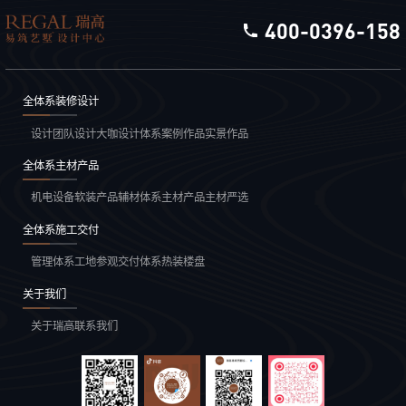
400-0396-158
全体系装修设计
设计团队
设计大咖
设计体系
案例作品
实景作品
全体系主材产品
机电设备
软装产品
辅材体系
主材产品
主材严选
全体系施工交付
管理体系
工地参观
交付体系
热装楼盘
关于我们
关于瑞高
联系我们