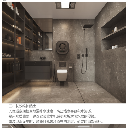
三、长效维护贴士‌
入住后定期检查地漏排水速度，防止堵塞导致积水渗透。
郑州水质偏硬，建议安装软水机减少水垢对防水层的侵蚀。
重装卫浴设施时，避免打孔破坏原有防水层，必要时局部修补。