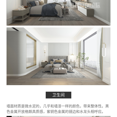
卫生间
墙面材质是微水泥的，几乎和墙漆一样的颜色，带来整体性。黑
色金属开放格颇具质感，紫铜色金属的镜边和水龙头相呼应。