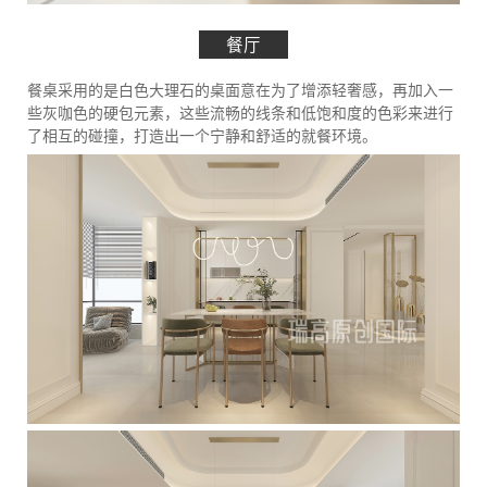
餐厅
餐桌采用的是白色大理石的桌面意在为了增添轻奢感，再加入一
些灰咖色的硬包元素，这些流畅的线条和低饱和度的色彩来进行
了相互的碰撞，打造出一个宁静和舒适的就餐环境。