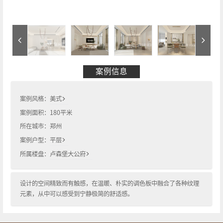
案例信息
案例风格：
美式
案例面积：
180
平米
所在城市：
郑州
案例户型：
平层
所属楼盘：
卢森堡大公府
设计的空间精致而有触感，在温暖、朴实的调色板中融合了各种纹理
元素，从中可以感受到宁静极简的舒适感。