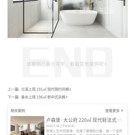
该案例已展示完毕，看看其他案例吧
上一篇:
兰溪上苑 191㎡ 现代简约风格
下一篇:
善水上境 196㎡ 新中式风格
相关案例
查看更多
卢森堡·大公府 220㎡ 现代轻法式风格
2026/7/18 上午9:59:42
玫瑰人生中的旋律，充满了激情和力量，每一个音符