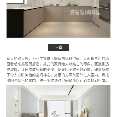
卧室
宽大的双人床，为业主提供了舒适的休息空间。大面积白色的墙
面看起来美观而舒适，美式的家具给人以难忘的印象。甄选剔透
性玻璃，让风吹散所有的不愉，使光赋予时光好心情，即刻唤醒
了令人心旷神怡的空间神态。充足的光照从窗外进入室内，烘托
出阳光朝气的氛围，进一步达到对空间塑造以让心灵找到归属。