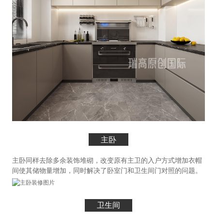
主卧
主卧同样去除多余装饰堆砌，改变原有主卫的入户方式增加衣帽
间使其储物量增加，同时解决了卧室门和卫生间门对照的问题。
卫生间