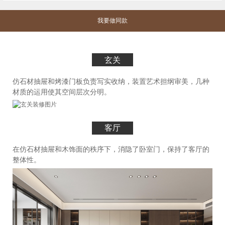
我要做同款
玄关
仿石材抽屉和烤漆门板负责写实收纳，装置艺术担纲审美，几种
材质的运用使其空间层次分明。
客厅
在仿石材抽屉和木饰面的秩序下，消隐了卧室门，保持了客厅的
整体性。