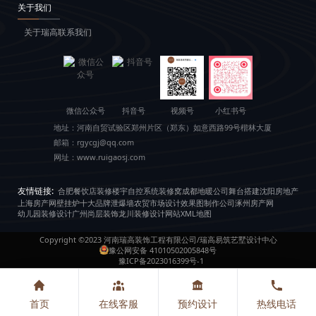
关于我们
关于瑞高
联系我们
微信公众号
抖音号
视频号
小红书号
地址：
河南自贸试验区郑州片区（郑东）如意西路99号楷林大厦
邮箱：
rgycgj@qq.com
网址：
www.ruigaosj.com
友情链接:
合肥餐饮店装修
楼宇自控系统
装修窝
成都地暖公司
舞台搭建
沈阳房地产
上海房产网
壁挂炉十大品牌
泄爆墙
农贸市场设计
效果图制作公司
涿州房产网
幼儿园装修设计
广州尚层装饰
龙川装修设计
网站XML地图
Copyright ©2023
河南瑞高装饰工程有限公司/瑞高易筑艺墅设计中心
豫公网安备 41010502005848号
豫ICP备2023016399号-1
首页
在线客服
预约设计
热线电话