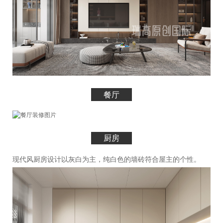
餐厅
厨房
现代风厨房设计以灰白为主，纯白色的墙砖符合屋主的个性。