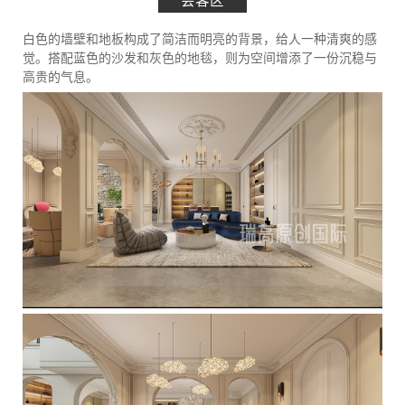
会客区
白色的墙壁和地板构成了简洁而明亮的背景，给人一种清爽的感
觉。搭配蓝色的沙发和灰色的地毯，则为空间增添了一份沉稳与
高贵的气息。