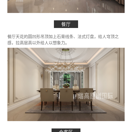
餐厅
餐厅天花的圆凹形吊顶加上石膏线条、法式灯盘，给人穹顶之
感，拉高层高以外给人以想象力。