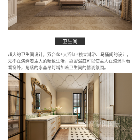
卫生间
超大的卫生间设计，双台盆+大浴缸+独立淋浴、马桶间的设计，
无不在演绎着主人的精致生活，靠窗浴缸可以使主人在泡澡时看
看窗外，角落的水晶吊灯增加着卫生间的情调氛围。