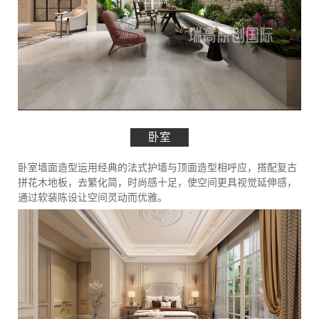
卧室
卧室墙面造型运用经典的法式护墙与顶面造型相呼应，搭配复古
拼花木地板，去繁化简，时尚感十足，使空间更具视觉延伸感，
通过软装陈设让空间灵动而优雅。