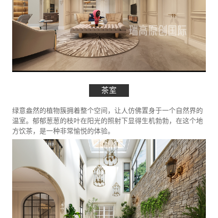
茶室
绿意盎然的植物簇拥着整个空间，让人仿佛置身于一个自然界的
温室。郁郁葱葱的枝叶在阳光的照射下显得生机勃勃，在这个地
方饮茶，是一种非常愉悦的体验。