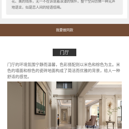
花、美的线条，无一不在诉说着浪漫的情怀，整个空间彷佛一种无声
地语言，似是恋人间的轻语低喃。
我要做同款
门厅
门厅的环境氛围宁静而温馨，色彩搭配则以米色和棕色为主。米
色的墙面和棕色的瓷砖地面构成了简洁而优雅的背景，给人一种
舒适的感觉。