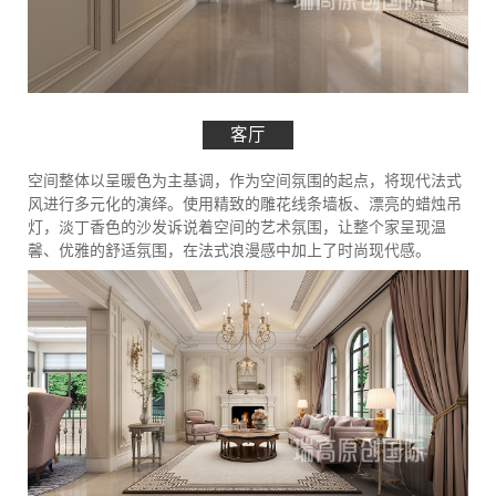
客厅
空间整体以呈暖色为主基调，作为空间氛围的起点，将现代法式
风进行多元化的演绎。使用精致的雕花线条墙板、漂亮的蜡烛吊
灯，淡丁香色的沙发诉说着空间的艺术氛围，让整个家呈现温
馨、优雅的舒适氛围，在法式浪漫感中加上了时尚现代感。