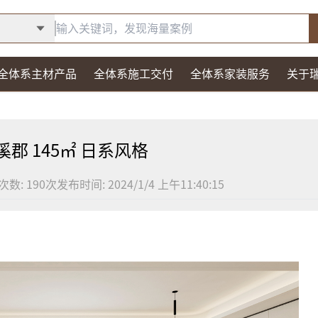
全体系主材产品
全体系施工交付
全体系家装服务
关于
郡 145㎡ 日系风格
次数:
190
次
发布时间:
2024/1/4 上午11:40:15