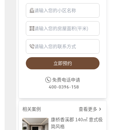
立即预约
客厅
免费电话申请
400-0396-158
相关案例
查看更多
康桥香溪郡 140㎡ 意式极
简风格