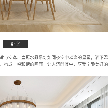
卧室
适与安逸。皇冠水晶吊灯如同夜空中璀璨的星星，洒下温
，构成一幅和谐的画面，让人沉醉其中，享受宁静美好的