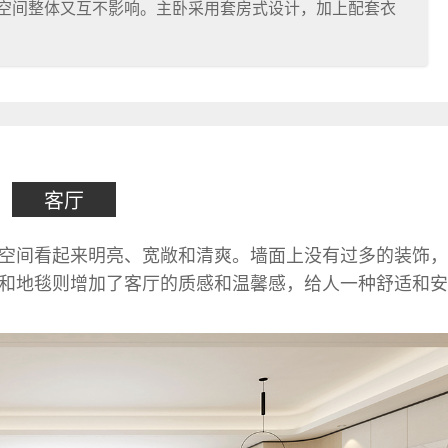
空间整体又互不影响。主卧采用套房式设计，加上配套衣
客厅
空间看起来明亮、宽敞和清爽。墙面上没有过多的装饰，
和地毯则增加了客厅的质感和温馨感，给人一种舒适和安