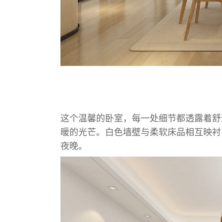
这个温馨的卧室，每一处细节都透露着舒
暖的光芒。白色墙壁与柔软床品相互映衬
夜晚。