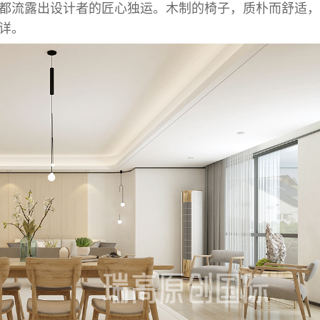
都流露出设计者的匠心独运。木制的椅子，质朴而舒适，
详。