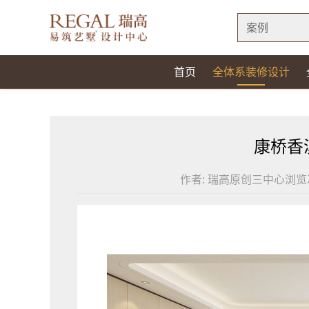
案例
首页
全体系装修设计
康桥香溪
作者:
瑞高原创三中心
浏览