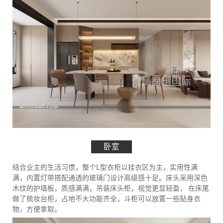
卧室
结合业主的生活习惯，整个L型衣柜以挂衣区为主，实用性满
满，内置灯带搭配通透的玻璃门设计高级感十足。床头采用深色
木纹的护墙板，质感满满，吊装床头柜，视觉更显轻盈， 在床尾
做了梳妆台柜，占地不大功能齐全，斗柜可以放置一些贴身衣
物，方便拿取。