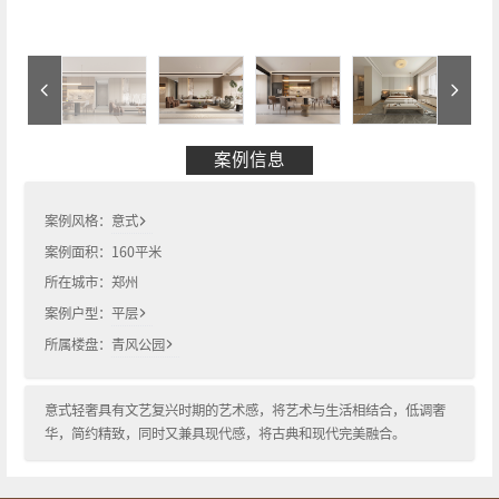
案例信息
案例风格：
意式
案例面积：
160
平米
所在城市：
郑州
案例户型：
平层
所属楼盘：
青风公园
意式轻奢具有文艺复兴时期的艺术感，将艺术与生活相结合，低调奢
华，简约精致，同时又兼具现代感，将古典和现代完美融合。