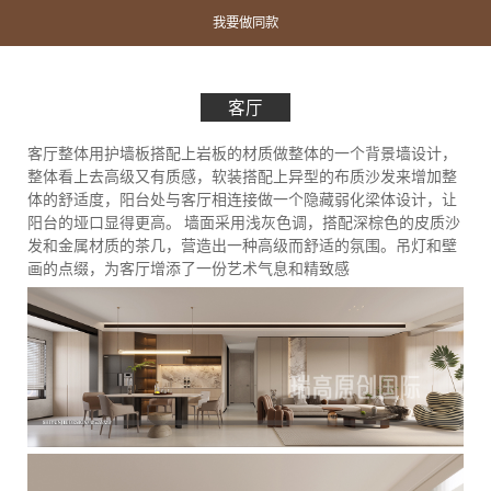
我要做同款
客厅
客厅整体用护墙板搭配上岩板的材质做整体的一个背景墙设计，
整体看上去高级又有质感，软装搭配上异型的布质沙发来增加整
体的舒适度，阳台处与客厅相连接做一个隐藏弱化梁体设计，让
阳台的垭口显得更高。 墙面采用浅灰色调，搭配深棕色的皮质沙
发和金属材质的茶几，营造出一种高级而舒适的氛围。吊灯和壁
画的点缀，为客厅增添了一份艺术气息和精致感