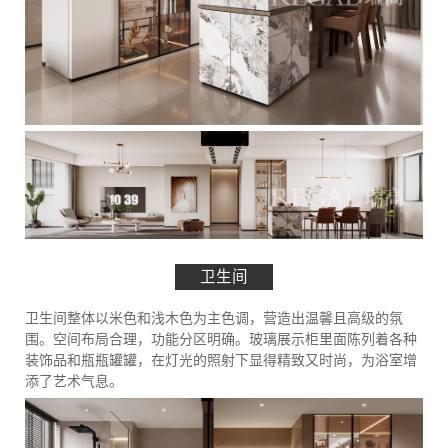
卫生间
卫生间整体以米色和浅木色为主色调，营造出温馨且高级的氛
围。空间布局合理，功能分区明确。玻璃展示柜里面陈列着各种
装饰品和瓶瓶罐罐，在灯光的照射下显得精致又时尚，为浴室增
添了艺术气息。