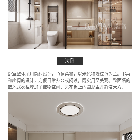
次卧
卧室整体采用简约设计，色调柔和，以米色和浅棕色为主。书桌
和座椅的设计，方便日常办公或阅读，既实用又美观。整面墙的
嵌入式衣柜增加了储物空间，天花板上的圆形主灯简洁大方。