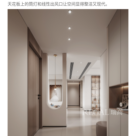
天花板上的筒灯和线性出风口让空间显得整洁又现代。