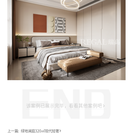
该案例已展示完毕，看看其他案例吧
上一篇:
绿地澜庭320㎡现代轻奢