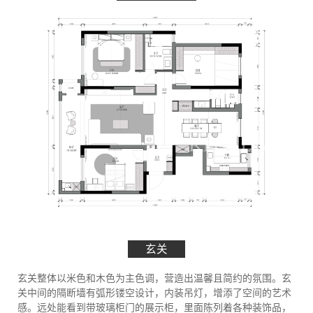
玄关
玄关整体以米色和木色为主色调，营造出温馨且简约的氛围。玄
关中间的隔断墙有弧形镂空设计，内装吊灯，增添了空间的艺术
感。远处能看到带玻璃柜门的展示柜，里面陈列着各种装饰品，