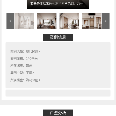
玄关整体以米色和木色为主色调，营造出温馨且简约的氛围。玄关中间的隔断墙有弧形镂空设计，内装吊灯，增添了空间的艺术感。远处能看到带玻璃柜门的展示柜，里面陈列着各种装饰品，天花板上的筒灯和线性出风口让空间显得整洁又现代。
案例信息
案例风格：
现代简约
案例面积：
140
平米
所在城市：
郑州
案例户型：
平层
所属楼盘：
海马公园
户型分析