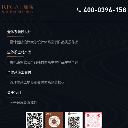
400-0396-158
全体系装修设计
设计团队
设计大咖
设计体系
案例作品
实景作品
全体系主材产品
机电设备
软装产品
辅材体系
主材产品
主材严选
全体系施工交付
管理体系
工地参观
交付体系
热装楼盘
关于我们
关于瑞高
联系我们