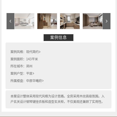
案例信息
案例风格：
现代简约
案例面积：
143
平米
所在城市：
郑州
案例户型：
平层
所属楼盘：
中原华曦府
本案设计整体采用现代风格为设计思路。全房采用木纹高级氛围。入
户玄关设计钢琴键挂衣板和造型玄关柜，不仅美观还兼顾了实用性。