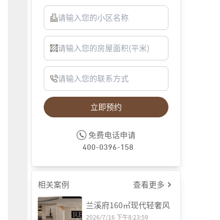
客厅
立即预约
免费电话申请
400-0396-158
相关案例
查看更多
兰溪府160㎡现代轻奢风
2026/7/16 下午8:23:59