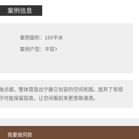
案例信息
案例面积：
160
平米
案例户型：
平层
做点缀，整体营造出宁静又包容的空间氛围。放弃了常规
尽可能保留层高，让空间看起来更宽敞通透。
我要做同款