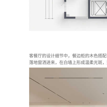
客餐厅的设计细节中，餐边柜的木色搭配
落地窗洒进来，在白墙上形成温柔光斑，