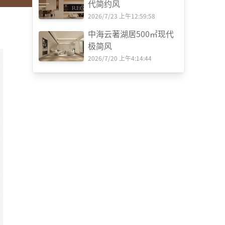
代简约风
2026/7/23 上午12:59:58
中海云著湖居500㎡现代
极简风
2026/7/20 上午4:14:44