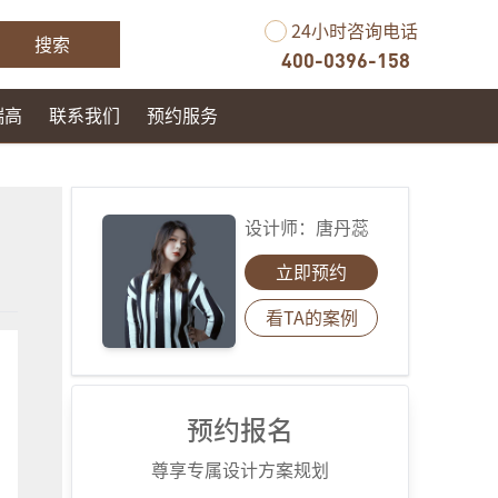
24小时咨询电话
搜索
400-0396-158
瑞高
联系我们
预约服务
设计师：
唐丹蕊
立即预约
看TA的案例
预约报名
尊享专属设计方案规划