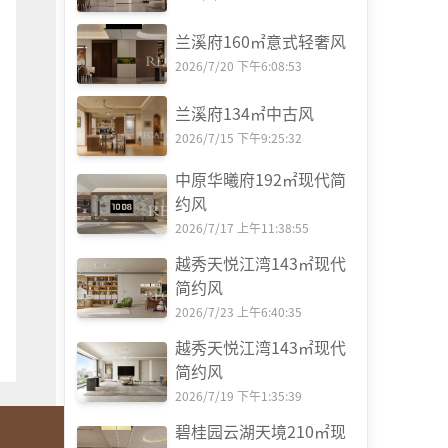
兰溪府160㎡意式轻奢风
2026/7/20 下午6:08:53
兰溪府134㎡中古风
2026/7/15 下午9:25:32
中原华曦府192㎡现代简
约风
2026/7/17 上午11:38:55
越秀天悦江湾143㎡现代
简约风
2026/7/23 上午6:40:35
越秀天悦江湾143㎡现代
简约风
2026/7/19 下午1:35:39
碧桂园云湖天境210㎡现