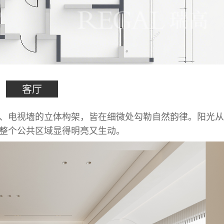
客厅
、电视墙的立体构架，皆在细微处勾勒自然韵律。阳光从
整个公共区域显得明亮又生动。