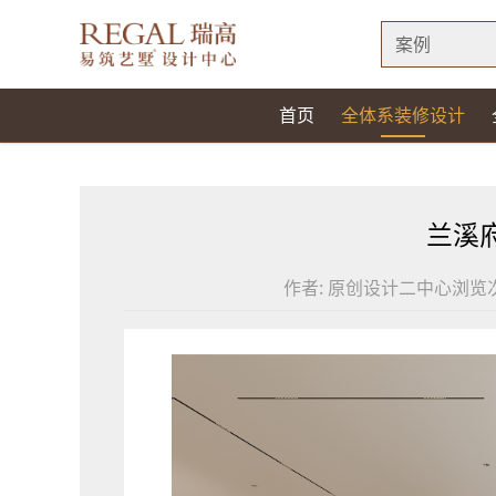
案例
首页
全体系装修设计
兰溪
作者:
原创设计二中心
浏览