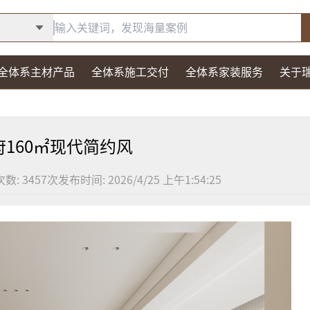
全体系主材产品
全体系施工交付
全体系家装服务
关于
府160㎡现代简约风
次数:
3457
次
发布时间:
2026/4/25 上午1:54:25