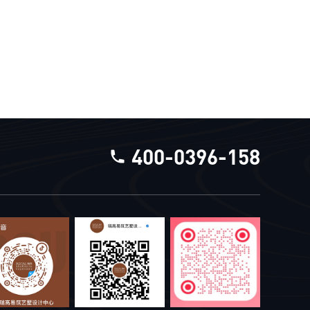
400-0396-158