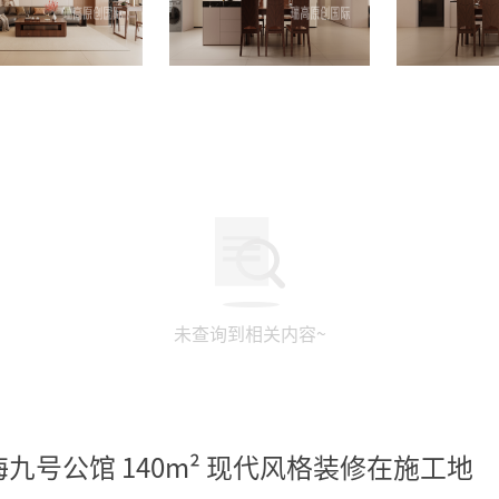
未查询到相关内容~
海九号公馆 140m² 现代风格装修在施工地