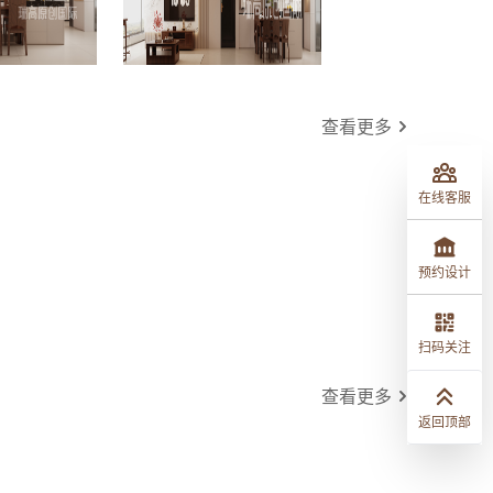
查看更多
在线客服
预约设计
扫码关注
查看更多
返回顶部