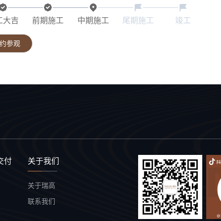
工大吉
前期施工
中期施工
尾期施工
竣工
约参观
交付
关于我们
关于瑞高
联系我们