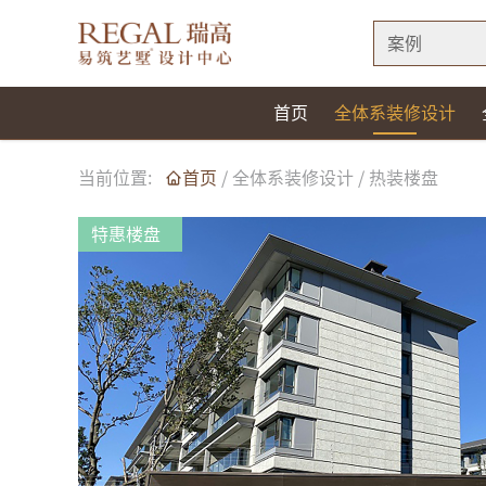
案例
首页
全体系装修设计
当前位置:
首页
/
全体系装修设计
/
热装楼盘
特惠楼盘