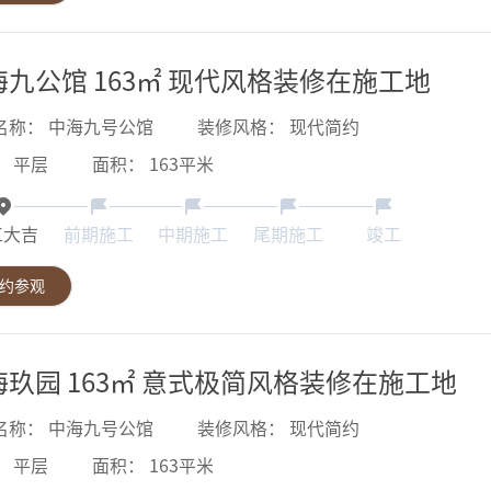
海九公馆 163㎡ 现代风格装修在施工地
名称：
中海九号公馆
装修风格：
现代简约
：
平层
面积：
163
平米
工大吉
前期施工
中期施工
尾期施工
竣工
约参观
海玖园 163㎡ 意式极简风格装修在施工地
名称：
中海九号公馆
装修风格：
现代简约
：
平层
面积：
163
平米