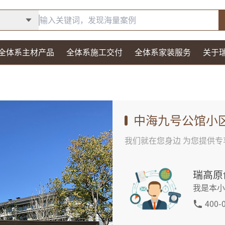
全体系主材产品
全体系施工交付
全体系家装服务
关于
中海九号公馆
小
我们就在您身边 为您提供专
瑞高原
我是本小
400-