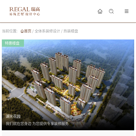
当前位置:
首页
/
全体系装修设计
/
热装楼盘
特惠楼盘
湖光花园
我们就在您身边 为您提供专享装修服务