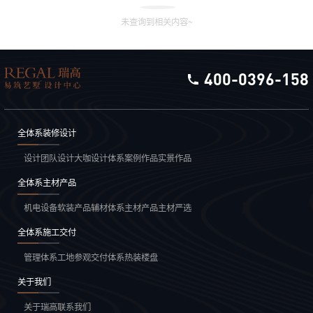
未查询到相关内容~
400-0396-158
全体系装修设计
设计团队
设计大咖
设计体系
案例作品
实景作品
全体系主材产品
机电设备
软装产品
辅材体系
主材产品
主材严选
全体系施工交付
管理体系
工地参观
交付体系
热装楼盘
关于我们
关于瑞高
联系我们