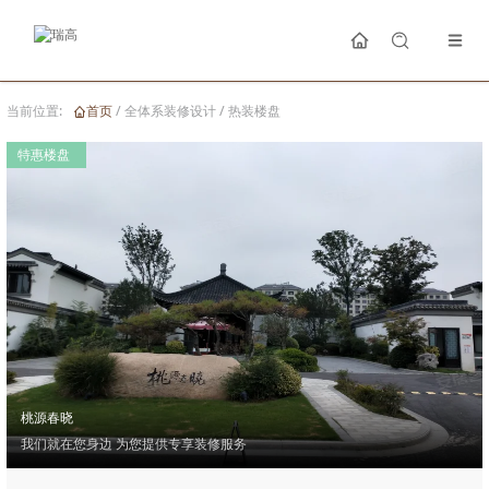
当前位置:
首页
/
全体系装修设计
/
热装楼盘
特惠楼盘
桃源春晓
我们就在您身边 为您提供专享装修服务