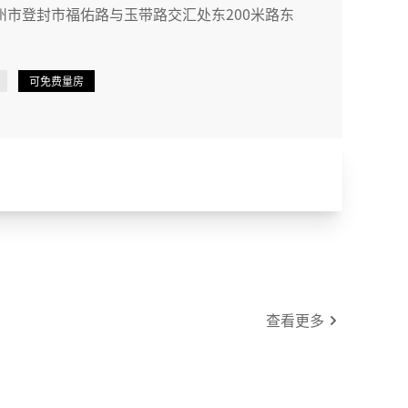
州市登封市福佑路与玉带路交汇处东200米路东
可免费量房
查看更多