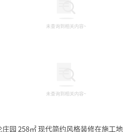
未查询到相关内容~
未查询到相关内容~
伦庄园 258㎡ 现代简约风格装修在施工地