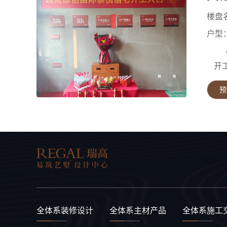
楼盘
户型
开
预
全体系装修设计
全体系主材产品
全体系施工