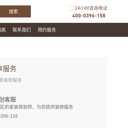
24小时咨询电话
搜索
400-0396-158
瑞高
联系我们
预约服务
享服务
享装修服务
创客服
区的家装规划师，为您提供装修服务
0396-158