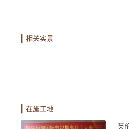
相关实景
在施工地
精品工地
英