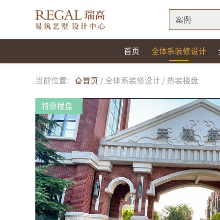
案例
首页
全体系装修设计
当前位置:
首页
/
全体系装修设计
/
热装楼盘
特惠楼盘