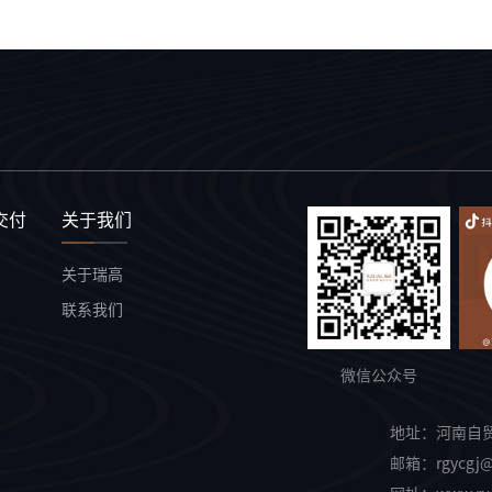
交付
关于我们
关于瑞高
联系我们
微信公众号
地址：
河南自
邮箱：
rgycgj