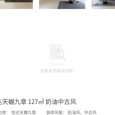
未查询到相关内容~
天樾九章 127㎡ 奶油中古风
名称：
信达天樾九章
装修风格：
奶油风、中古风