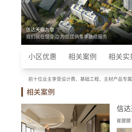
信达天樾九章
我们就在您身边 为您提供专享装修服务
小区优惠
相关案例
相关实
前十位业主享受设计费、基础工程、主材产品专属限量优
相关案例
信达
崔朦朦