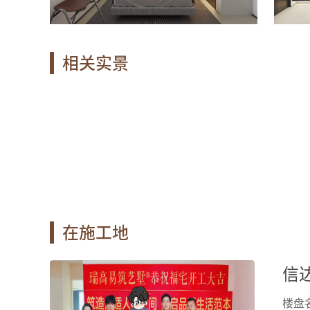
相关实景
在施工地
精品工地
信达
楼盘