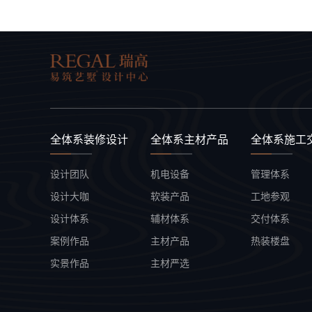
全体系装修设计
全体系主材产品
全体系施工
设计团队
机电设备
管理体系
设计大咖
软装产品
工地参观
设计体系
辅材体系
交付体系
案例作品
主材产品
热装楼盘
实景作品
主材严选