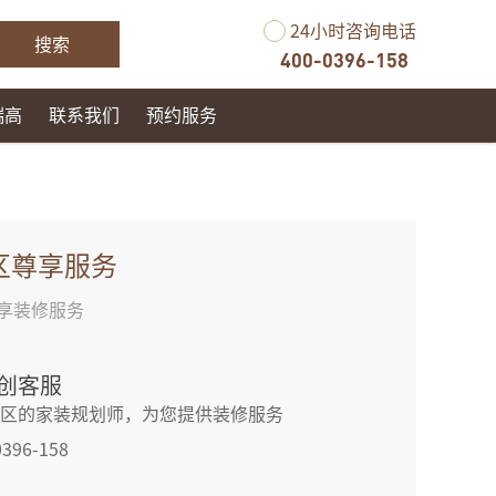
24小时咨询电话
搜索
400-0396-158
瑞高
联系我们
预约服务
区尊享服务
享装修服务
创客服
区的家装规划师，为您提供装修服务
0396-158