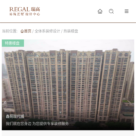
当前位置:
首页
/
全体系装修设计
/
热装楼盘
特惠楼盘
鑫苑现代城
我们就在您身边 为您提供专享装修服务