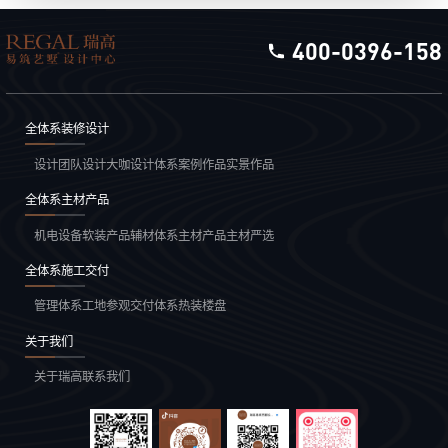
400-0396-158
全体系装修设计
设计团队
设计大咖
设计体系
案例作品
实景作品
全体系主材产品
机电设备
软装产品
辅材体系
主材产品
主材严选
全体系施工交付
管理体系
工地参观
交付体系
热装楼盘
关于我们
关于瑞高
联系我们