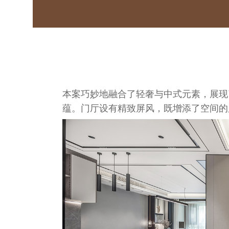
本案巧妙地融合了轻奢与中式元素，展现
蕴。门厅设有精致屏风，既增添了空间的