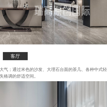
客厅
大气；通过米色的沙发、大理石台面的茶几、各种中式轻
失格调的舒适空间。