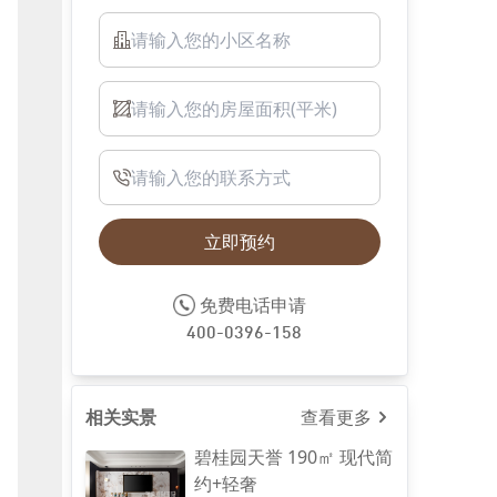
立即预约
客厅
免费电话申请
400-0396-158
相关实景
查看更多
碧桂园天誉 190㎡ 现代简
约+轻奢