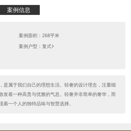
案例信息
案例面积：
268
平米
案例户型：
复式
，是属于我们自己的理想生活。轻奢的设计理念，注重细
散发着一种高贵与优雅的气息。轻奢并非简单的奢华，而
现着一个人的独特品味与智慧选择。