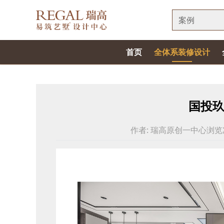
案例
首页
全体系装修设计
国投玖
作者:
瑞高原创一中心
浏览