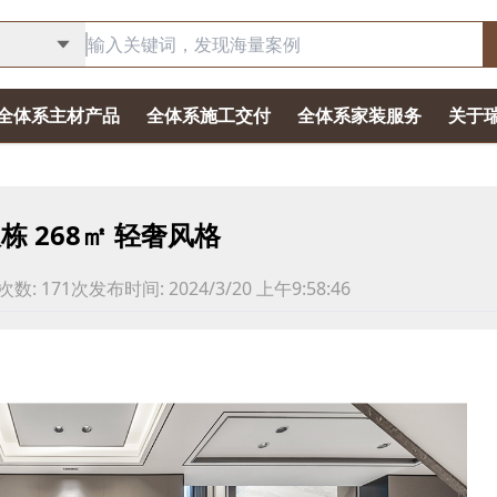
全体系主材产品
全体系施工交付
全体系家装服务
关于
栋 268㎡ 轻奢风格
次数:
171
次
发布时间:
2024/3/20 上午9:58:46