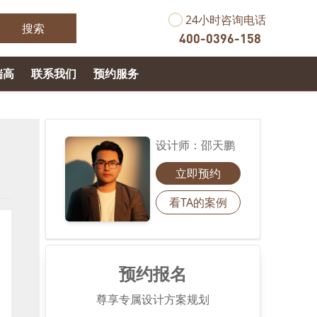
24小时咨询电话
搜索
400-0396-158
瑞高
联系我们
预约服务
设计师：
邵天鹏
立即预约
看TA的案例
预约报名
尊享专属设计方案规划