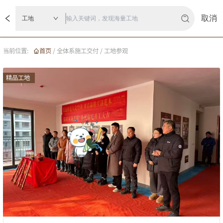
取消
工地
当前位置:
首页
/
全体系施工交付
/
工地参观
精品工地