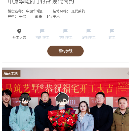
中原华曦府 143㎡ 现代简约
楼盘名称：
中原华曦府
装修风格：
现代简约
户型：
平层
面积：
143
平米
开工大吉
前期施工
中期施工
尾期施工
竣工
预约参观
精品工地