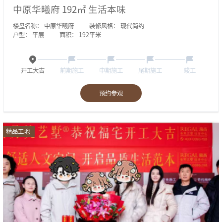
中原华曦府 192㎡ 生活本味
楼盘名称：
中原华曦府
装修风格：
现代简约
户型：
平层
面积：
192
平米
开工大吉
前期施工
中期施工
尾期施工
竣工
预约参观
精品工地