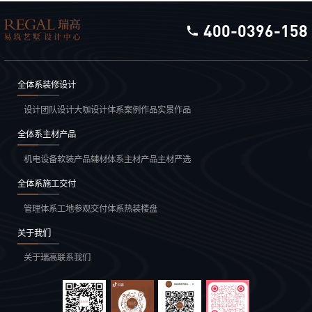
400-0396-158
全体系装修设计
设计团队
设计大咖
设计体系
案例作品
实景作品
全体系主材产品
机电设备
软装产品
辅材体系
主材产品
主材严选
全体系施工交付
管理体系
工地参观
交付体系
热装楼盘
关于我们
关于瑞高
联系我们