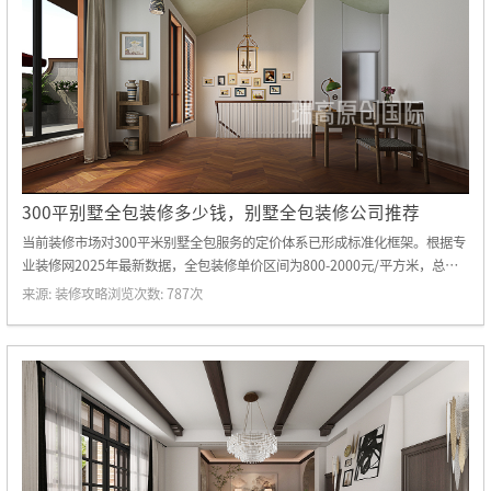
300平别墅全包装修多少钱，别墅全包装修公司推荐
当前装修市场对300平米别墅全包服务的定价体系已形成标准化框架。根据专
业装修网2025年最新数据，全包装修单价区间为800-2000元/平方米，总价
区间跨度达24万至60万元以上。这种价格差异主要源于三大核心要素：装修
来源:
装修攻略
浏览次数:
787
次
档次、材料配置及智能化程度。