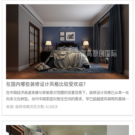
在国内哪些装修设计风格比较受欢迎？
在中国经济高速发展与审美意识觉醒的双重背景下，装修设计风格已从单一化
向多元化转型。当代中国家庭对居住空间的需求，早已超越遮风避雨的基础功
能，转而追求空间美学、文化表达与生活方式的深度契合。本文基于权威机构
来源:
装修攻略
浏览次数:
6188
次
发布的市场数据及行业观察，系统梳理当前国内六大主流装修设计风格及其核
心特征，揭示其流行背后的社会文化动因。