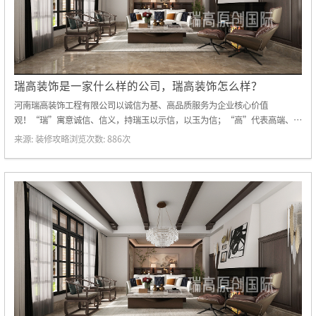
瑞高装饰是一家什么样的公司，瑞高装饰怎么样？
河南瑞高装饰工程有限公司以诚信为基、高品质服务为企业核心价值
观！“瑞”寓意诚信、信义，持瑞玉以示信，以玉为信；“高”代表高端、高
性价比、更是追求更高美好生活品质的过程！
来源:
装修攻略
浏览次数:
886
次