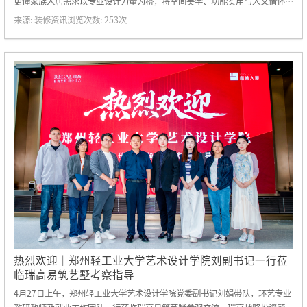
更懂家族人居需求以专业设计力量为桥，将空间美学、功能实用与人文情怀深
度融合，为每一位业主定制专属的墅装大宅方案。
来源:
装修资讯
浏览次数:
253
次
热烈欢迎｜郑州轻工业大学艺术设计学院刘副书记一行莅
临瑞高易筑艺墅考察指导
4月27日上午，郑州轻工业大学艺术设计学院党委副书记刘娟带队，环艺专业