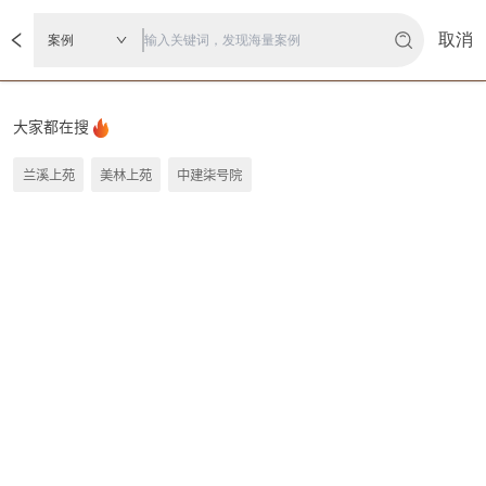
取消
案例
大家都在搜
兰溪上苑
美林上苑
中建柒号院