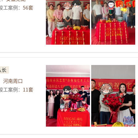
竣工案例：
56
套
队长
：
河南周口
竣工案例：
11
套