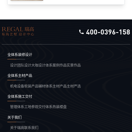
装修时盲目追求网红设计，入住后才发现华而不实。
作为深耕郑州家装市场15年的本土品牌，‌瑞高装饰‌结
合上千套大平层实景案例，总结出这些必须避开
的“智商税”设计，助你精准避坑。
400-0396-158
全体系装修设计
设计团队
设计大咖
设计体系
案例作品
实景作品
全体系主材产品
机电设备
软装产品
辅材体系
主材产品
主材严选
全体系施工交付
管理体系
工地参观
交付体系
热装楼盘
关于我们
关于瑞高
联系我们