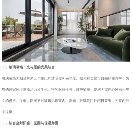
一、玻璃幕墙：光与景的完美结合
玻璃幕墙为阳台带来无与伦比的透明度和采光度。阳光和美景可自由穿梭其中，为
您的居家环境增添活力和生机。它的耐候性强，维护简单，使您无需担心风雨和灰
尘的侵扰。冬季，阳光透过玻璃温暖室内；夏季，玻璃则阻挡烈日直射，为室内带
来凉爽。
二、铝合金封阳窗：坚固与保温并重