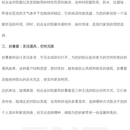
铝合金封阳窗以其坚固耐用的特性而受到推崇。这种封阳窗防风、防水、抗腐蚀，
即使在恶劣的天气条件下也能保持稳定。它的保温性能优越，为您的家创造一个温
暖舒适的环境。同时，铝合金封阳窗外观时尚，操作简便，是现代家居的理想选
择。
三、折叠窗：灵活通风，空间无限
折叠窗的设计灵活多变，可完全或部分打开，为您的阳台提供更大的空间和更好的
通风效果。这种窗户结构坚固，密封性好，能有效防止风雨和噪音的侵扰。折叠窗
还能保持阳台的采光充足，使室内更加明亮。
总的来说，玻璃幕墙、铝合金封阳窗和折叠窗是三种主流的阳台封闭方式。它们各
具特色，能满足您对阳台美观、实用和舒适的多重需求。选择哪种方式取决于您的
个人喜好和家居风格，但无论选择哪种，都能为您的家带来一份温馨和美好。