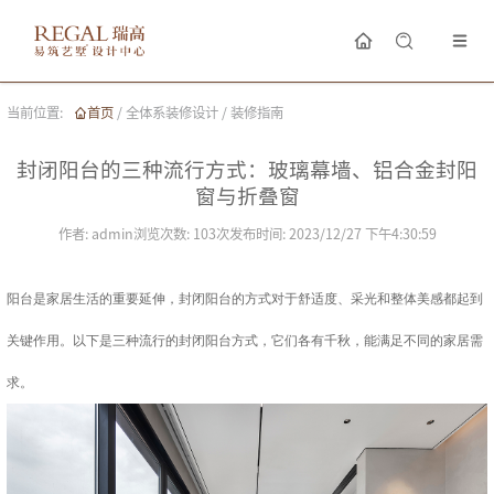
当前位置:
首页
/
全体系装修设计
/
装修指南
封闭阳台的三种流行方式：玻璃幕墙、铝合金封阳
窗与折叠窗
作者:
admin
浏览次数:
103
次
发布时间:
2023/12/27 下午4:30:59
阳台是家居生活的重要延伸，封闭阳台的方式对于舒适度、采光和整体美感都起到
关键作用。以下是三种流行的封闭阳台方式，它们各有千秋，能满足不同的家居需
求。