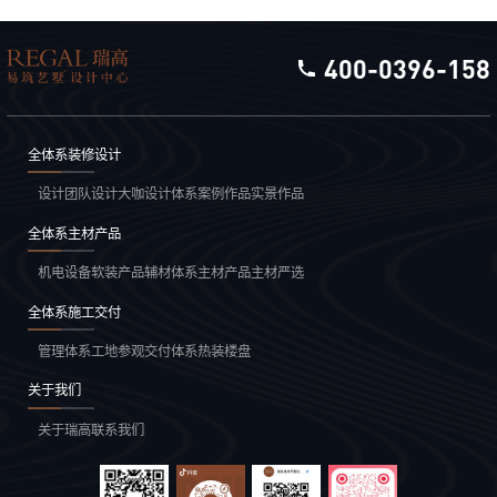
设备、软装五大维度展开解析。
400-0396-158
全体系装修设计
设计团队
设计大咖
设计体系
案例作品
实景作品
全体系主材产品
机电设备
软装产品
辅材体系
主材产品
主材严选
全体系施工交付
管理体系
工地参观
交付体系
热装楼盘
关于我们
关于瑞高
联系我们