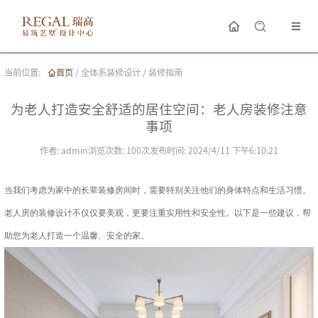
当前位置:
首页
/
全体系装修设计
/
装修指南
为老人打造安全舒适的居住空间：老人房装修注意
事项
作者:
admin
浏览次数:
100
次
发布时间:
2024/4/11 下午6:10:21
当我们考虑为家中的长辈装修房间时，需要特别关注他们的身体特点和生活习惯。
老人房的装修设计不仅仅要美观，更要注重实用性和安全性。以下是一些建议，帮
助您为老人打造一个温馨、安全的家。