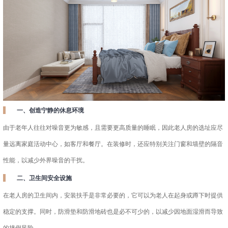
一、创造宁静的休息环境
由于老年人往往对噪音更为敏感，且需要更高质量的睡眠，因此老人房的选址应尽
量远离家庭活动中心，如客厅和餐厅。在装修时，还应特别关注门窗和墙壁的隔音
性能，以减少外界噪音的干扰。
二、卫生间安全设施
在老人房的卫生间内，安装扶手是非常必要的，它可以为老人在起身或蹲下时提供
稳定的支撑。同时，防滑垫和防滑地砖也是必不可少的，以减少因地面湿滑而导致
的摔倒风险。