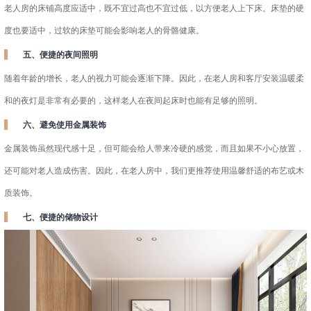
老人房的床铺高度应适中，既不宜过高也不宜过低，以方便老人上下床。床垫的硬
度也要适中，过软的床垫可能会影响老人的骨骼健康。
五、便捷的夜间照明
随着年龄的增长，老人的视力可能会逐渐下降。因此，在老人房和客厅安装温暖柔
和的夜灯是非常有必要的，这样老人在夜间起床时也能有足够的照明。
六、避免使用金属装饰
金属装饰虽然现代感十足，但可能会给人带来冷硬的感觉，而且如果不小心放置，
还可能对老人造成伤害。因此，在老人房中，我们更推荐使用温馨舒适的布艺或木
质装饰。
七、便捷的储物设计