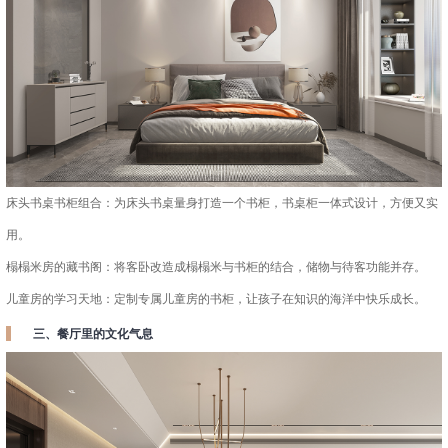
床头书桌书柜组合：为床头书桌量身打造一个书柜，书桌柜一体式设计，方便又实
用。
榻榻米房的藏书阁：将客卧改造成榻榻米与书柜的结合，储物与待客功能并存。
儿童房的学习天地：定制专属儿童房的书柜，让孩子在知识的海洋中快乐成长。
三、餐厅里的文化气息