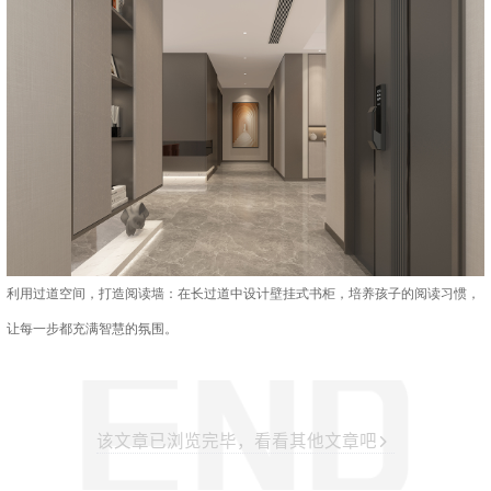
利用过道空间，打造阅读墙：在长过道中设计壁挂式书柜，培养孩子的阅读习惯，
让每一步都充满智慧的氛围。
该文章已浏览完毕，看看其他文章吧