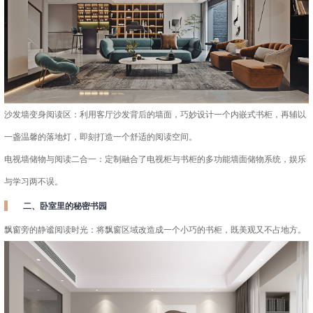
沙发墙变身阅读区：利用客厅沙发背后的墙面，巧妙设计一个内嵌式书柜，再辅以
一盏温馨的落地灯，即刻打造一个舒适的阅读空间。
电视墙储物与阅读二合一：定制融合了电视柜与书柜的多功能墙面储物系统，娱乐
与学习两不误。
二、卧室里的秘密书园
飘窗旁的静谧阅读时光：将飘窗区域改造成一个小巧的书柜，既美观又不占地方。