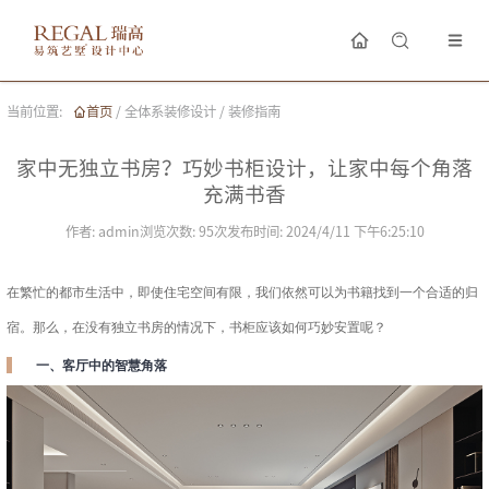
当前位置:
首页
/
全体系装修设计
/
装修指南
家中无独立书房？巧妙书柜设计，让家中每个角落
充满书香
作者:
admin
浏览次数:
95
次
发布时间:
2024/4/11 下午6:25:10
在繁忙的都市生活中，即使住宅空间有限，我们依然可以为书籍找到一个合适的归
宿。那么，在没有独立书房的情况下，书柜应该如何巧妙安置呢？
一、客厅中的智慧角落