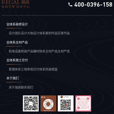
400-0396-158
全体系装修设计
设计团队
设计大咖
设计体系
案例作品
实景作品
全体系主材产品
机电设备
软装产品
辅材体系
主材产品
主材严选
全体系施工交付
管理体系
工地参观
交付体系
热装楼盘
关于我们
关于瑞高
联系我们