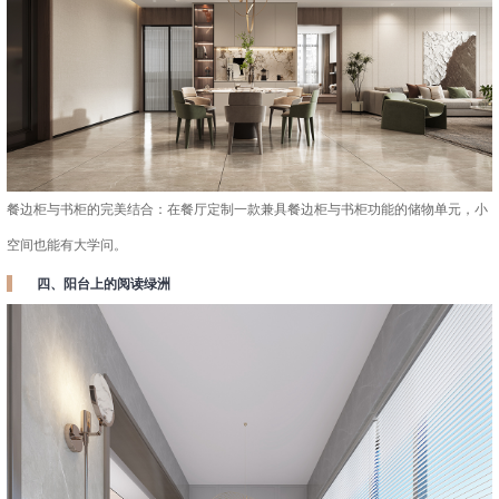
餐边柜与书柜的完美结合：在餐厅定制一款兼具餐边柜与书柜功能的储物单元，小
空间也能有大学问。
四、阳台上的阅读绿洲