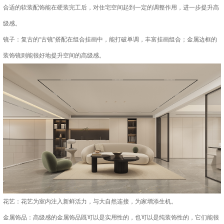
合适的软装配饰能在硬装完工后，对住宅空间起到一定的调整作用，进一步提升高
级感。
镜子：复古的“古镜”搭配在组合挂画中，能打破单调，丰富挂画组合；金属边框的
装饰镜则能很好地提升空间的高级感。
花艺：花艺为室内注入新鲜活力，与大自然连接，为家增添生机。
金属饰品：高级感的金属饰品既可以是实用性的，也可以是纯装饰性的，它们能很