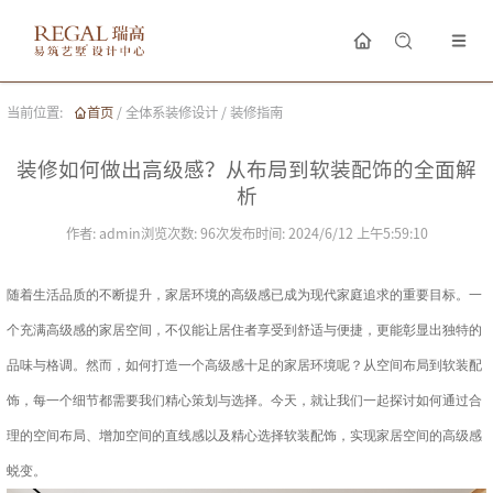
当前位置:
首页
/
全体系装修设计
/
装修指南
装修如何做出高级感？从布局到软装配饰的全面解
析
作者:
admin
浏览次数:
96
次
发布时间:
2024/6/12 上午5:59:10
随着生活品质的不断提升，家居环境的高级感已成为现代家庭追求的重要目标。一
个充满高级感的家居空间，不仅能让居住者享受到舒适与便捷，更能彰显出独特的
品味与格调。然而，如何打造一个高级感十足的家居环境呢？从空间布局到软装配
饰，每一个细节都需要我们精心策划与选择。今天，就让我们一起探讨如何通过合
理的空间布局、增加空间的直线感以及精心选择软装配饰，实现家居空间的高级感
蜕变。