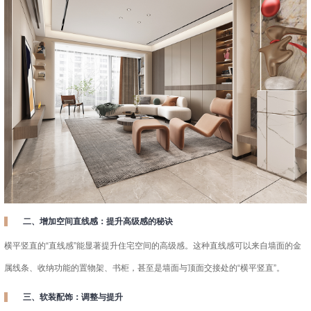
二、增加空间直线感：提升高级感的秘诀
横平竖直的“直线感”能显著提升住宅空间的高级感。这种直线感可以来自墙面的金
属线条、收纳功能的置物架、书柜，甚至是墙面与顶面交接处的“横平竖直”。
三、软装配饰：调整与提升